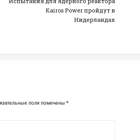
Испытания для ядерного реактора
Kairos Power пройдут в
Нидерландах
язательные поля помечены
*