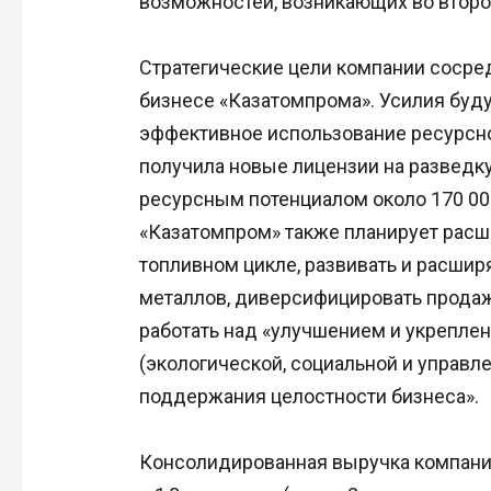
возможностей, возникающих во второ
Стратегические цели компании сосре
бизнесе «Казатомпрома». Усилия буд
эффективное использование ресурсной
получила новые лицензии на разведк
ресурсным потенциалом около 170 00
«Казатомпром» также планирует расш
топливном цикле, развивать и расшир
металлов, диверсифицировать продажи
работать над «улучшением и укреплен
(экологической, социальной и управл
поддержания целостности бизнеса».
Консолидированная выручка компании