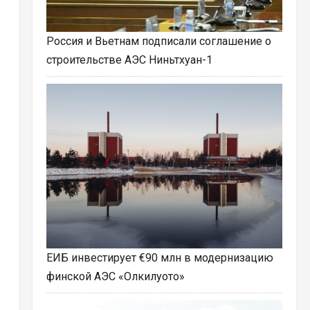
Россия и Вьетнам подписали соглашение о
строительстве АЭС Ниньтхуан-1
ЕИБ инвестирует €90 млн в модернизацию
финской АЭС «Олкилуото»