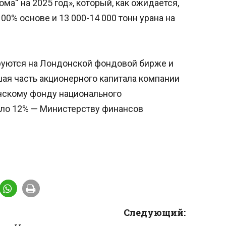
а“ на 2025 год», который, как ожидается,
100% основе и 13 000-14 000 тонн урана на
руются на Лондонской фондовой бирже и
я часть акционерного капитала компании
нскому фонду национального
оло 12% — Министерству финансов
Следующий: