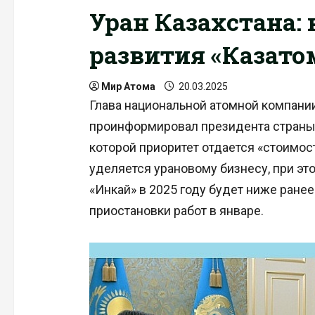
Уран Казахстана: 
развития «Казат
Мир Атома
20.03.2025
Глава национальной атомной компани
проинформировал президента страны 
которой приоритет отдается «стоимо
уделяется урановому бизнесу, при эт
«Инкай» в 2025 году будет ниже ране
приостановки работ в январе.