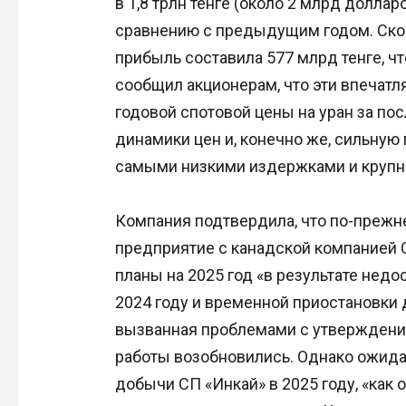
в 1,8 трлн тенге (около 2 млрд долла
сравнению с предыдущим годом. Ско
прибыль составила 577 млрд тенге, чт
сообщил акционерам, что эти впечат
годовой спотовой цены на уран за по
динамики цен и, конечно же, сильную
самыми низкими издержками и крупне
Компания подтвердила, что по-прежн
предприятие с канадской компанией 
планы на 2025 год «в результате нед
2024 году и временной приостановки 
вызванная проблемами с утверждение
работы возобновились. Однако ожида
добычи СП «Инкай» в 2025 году, «как 