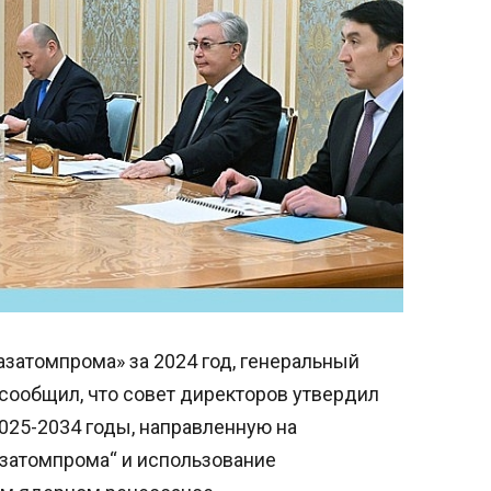
затомпрома» за 2024 год, генеральный
ообщил, что совет директоров утвердил
025-2034 годы, направленную на
азатомпрома“ и использование