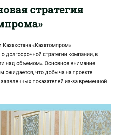
новая стратегия
омпрома»
и Казахстана «Казатомпром»
о долгосрочной стратегии компании, в
сти над объемом». Основное внимание
ом ожидается, что добыча на проекте
е заявленных показателей из-за временной