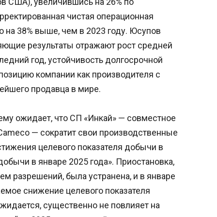
ров США), увеличившись на 26% по
рректированная чистая операционная
о на 38% выше, чем в 2023 году. Юсупов
ляющие результаты отражают рост средней
следний год, устойчивость долгосрочной
 позицию компании как производителя с
йшего продавца в мире.
ему ожидает, что СП «Инкай» — совместное
Cameco — сократит свои производственные
остижения целевого показателя добычи в
добычи в январе 2025 года». Приостановка,
м разрешений, была устранена, и в январе
емое снижение целевого показателя
ожидается, существенно не повлияет на