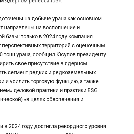
м ядерном ренессансе».
доточены на добыче урана как основном
ут направлены на восполнение и
 базы: только в 2024 году компания
у перспективных территорий с оценочным
0 тонн урана, сообщил Юсупов президенту.
ирить свое присутствие в ядерном
ять сегмент редких и редкоземельных
 и усилить торговую функцию, а также
ием» деловой практики и практики ESG
енческой) «в целях обеспечения и
 в 2024 году достигла рекордного уровня