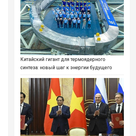
Китайский гигант для термоядерного
синтеза: новый шаг к энергии будущего