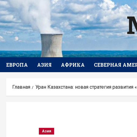
Перейти
к
содержимому
ЕВРОПА
АЗИЯ
АФРИКА
СЕВЕРНАЯ АМЕ
Главная
Уран Казахстана: новая стратегия развития
Азия