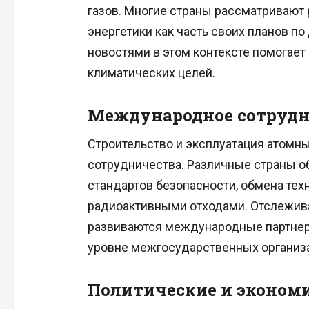
газов. Многие страны рассматривают
энергетики как часть своих планов п
новостями в этом контексте помогает
климатических целей.
Международное сотрудн
Строительство и эксплуатация атомн
сотрудничества. Различные страны о
стандартов безопасности, обмена тех
радиоактивными отходами. Отслежива
развиваются международные партнер
уровне межгосударственных организ
Политические и эконом