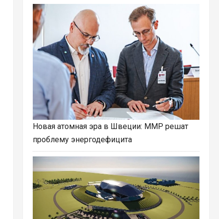
Новая атомная эра в Швеции: ММР решат
проблему энергодефицита