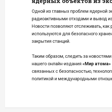
ядерных объектов из эк
Одной из главных проблем ядерной э
радиоактивными отходами и вывод из
Новости позволяют отслеживать, как 
используются для безопасного хранен
закрытия станций.
Таким образом, следить за новостям
нашего онлайн-издания
«Мир атома»
связанных с безопасностью, техноло
политикой и международными отноше