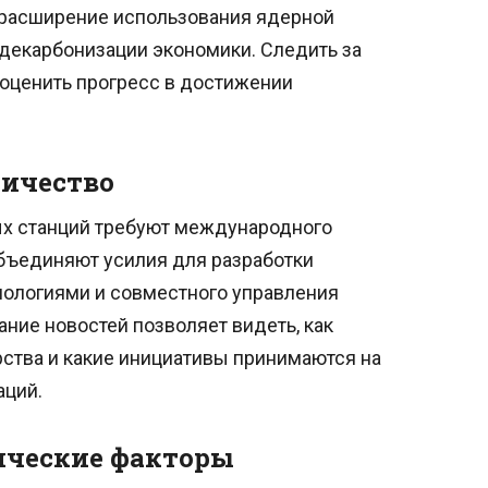
 расширение использования ядерной
о декарбонизации экономики. Следить за
 оценить прогресс в достижении
ичество
ых станций требуют международного
бъединяют усилия для разработки
нологиями и совместного управления
ние новостей позволяет видеть, как
ства и какие инициативы принимаются на
аций.
ические факторы