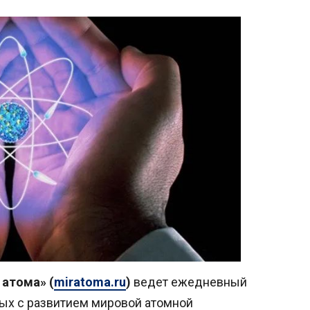
 атома» (
miratoma.ru
)
ведет ежедневный
ых с развитием мировой атомной