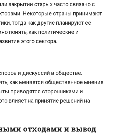
ли закрытии старых часто связано с
кторами. Некоторые страны принимают
ики, тогда как другие планируют ее
но понять, как политические и
звитие этого сектора.
споров и дискуссий в обществе.
ять, как меняется общественное мнение
енты приводятся сторонниками и
это влияет на принятие решений на
ными отходами и вывод