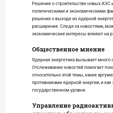
Решение о строительстве новых АЭС и
политическими и экономическими фа
решения о выходе из ядерной энергет
расширение. Следя за новостями, мож
экономические интересы влияют на ра
Общественное мнение
Ядерная энергетика вызывает много 
Отслеживание новостей помогает пон
относительно этой темы, какие аргум
противниками ядерной энергии, и как 
государственном уровне.
Управление радиоактив