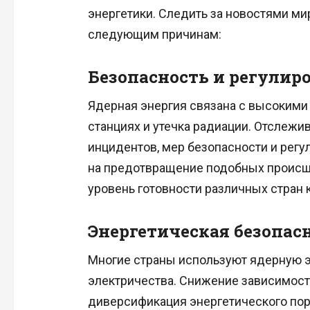
энергетики. Следить за новостями ми
следующим причинам:
Безопасность и регулир
Ядерная энергия связана с высокими 
станциях и утечка радиации. Отслежи
инцидентов, мер безопасности и рег
на предотвращение подобных происше
уровень готовности различных стран
Энергетическая безопас
Многие страны используют ядерную 
электричества. Снижение зависимости
диверсификация энергетического по