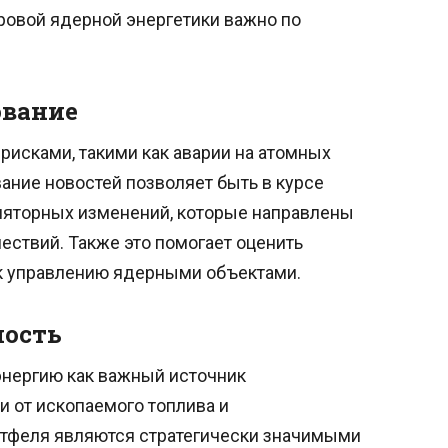
ровой ядерной энергетики важно по
ование
рисками, такими как аварии на атомных
вание новостей позволяет быть в курсе
уляторных изменений, которые направлены
ствий. Также это помогает оценить
 к управлению ядерными объектами.
ность
энергию как важный источник
 от ископаемого топлива и
ртфеля являются стратегически значимыми