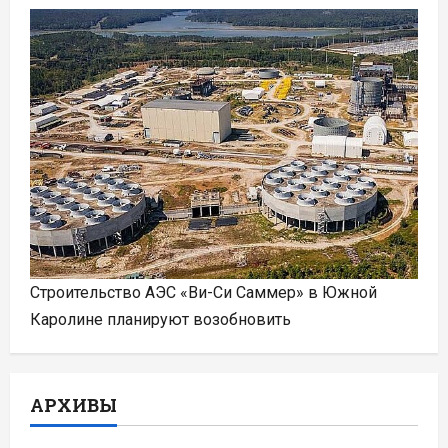
Строительство АЭС «Ви-Си Саммер» в Южной
Каролине планируют возобновить
АРХИВЫ