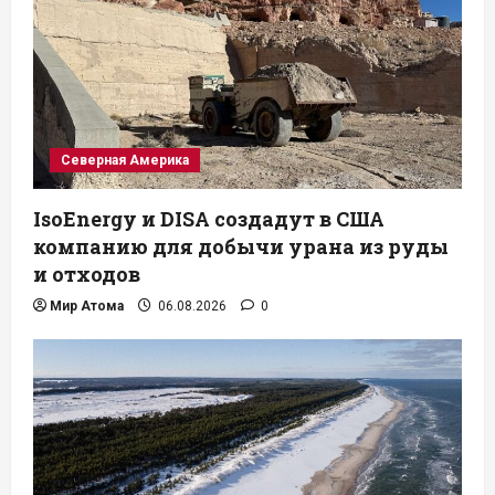
Северная Америка
IsoEnergy и DISA создадут в США
компанию для добычи урана из руды
и отходов
Мир Атома
06.08.2026
0