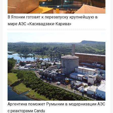
В Японии готовят к перезапуску крупнейшую в
мире АЭС «Касивадзаки-Карива»
Аргентина поможет Румынии в модернизации АЭС
с реакторами Candu