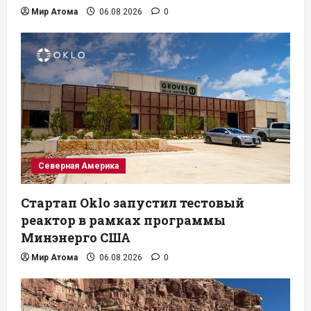
Мир Атома
06.08.2026
0
Северная Америка
Стартап Oklo запустил тестовый
реактор в рамках программы
Минэнерго США
Мир Атома
06.08.2026
0