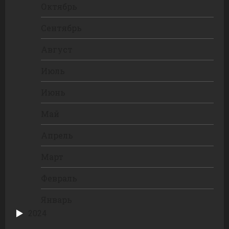
Октябрь
Сентябрь
Август
Июль
Июнь
Май
Апрель
Март
Февраль
Январь
2024