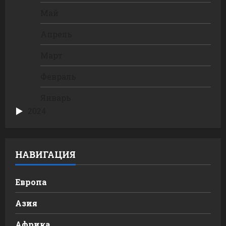
Май
Апрель
Март
Февраль
Январь
2024
НАВИГАЦИЯ
Европа
Азия
Африка