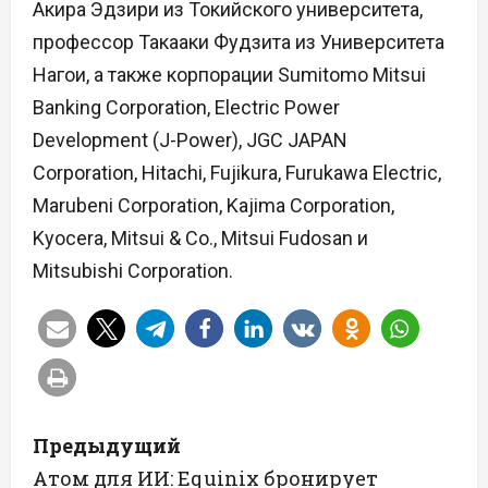
Акира Эдзири из Токийского университета,
профессор Такааки Фудзита из Университета
Нагои, а также корпорации Sumitomo Mitsui
Banking Corporation, Electric Power
Development (J-Power), JGC JAPAN
Corporation, Hitachi, Fujikura, Furukawa Electric,
Marubeni Corporation, Kajima Corporation,
Kyocera, Mitsui & Co., Mitsui Fudosan и
Mitsubishi Corporation.
Н
Предыдущий
а
Атом для ИИ: Equinix бронирует