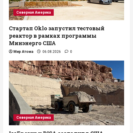
Северная Америка
Стартап Oklo запустил тестовый
реактор в рамках программы
Минэнерго США
Мир Атома
06.08.2026
0
Северная Америка