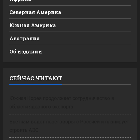
Северная Америка
Южная Америка
Австралия
Об издании
СЕЙЧАС ЧИТАЮТ
Южная Корея продолжает сотрудничество в
области ядерного экспорта
Вьетнам ведет переговоры с Россией и планирует
строить АЭС