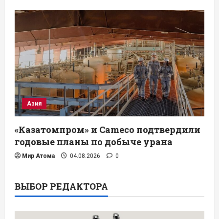
Азия
«Казатомпром» и Cameco подтвердили
годовые планы по добыче урана
Мир Атома
04.08.2026
0
ВЫБОР РЕДАКТОРА