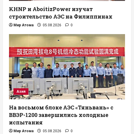
KHNP и AboitizPower изучат
строительство АЭС на Филиппинах
Мир Атома
05.08.2026
0
Азия
На восьмом блоке АЭС «Тяньвань» с
ВВЭР-1200 завершились холодные
испытания
Мир Атома
05.08.2026
0