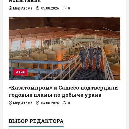
Мир Атома
05.08.2026
0
Азия
«Казатомпром» и Cameco подтвердили
годовые планы по добыче урана
Мир Атома
04.08.2026
0
ВЫБОР РЕДАКТОРА