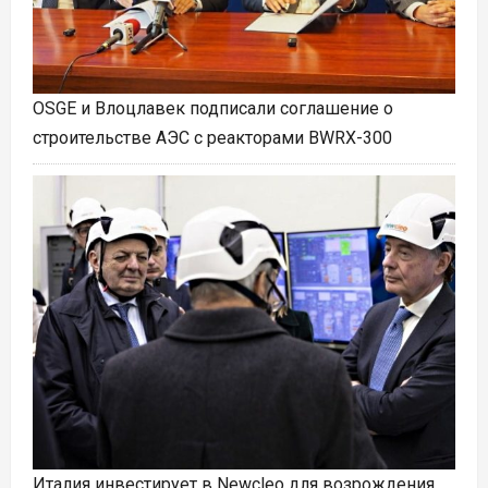
OSGE и Влоцлавек подписали соглашение о
строительстве АЭС с реакторами BWRX-300
Италия инвестирует в Newcleo для возрождения