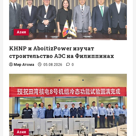
Азия
KHNP и AboitizPower изучат
строительство АЭС на Филиппинах
Мир Атома
05.08.2026
0
Азия