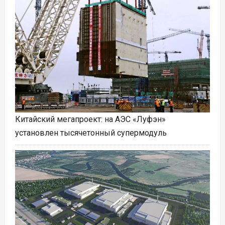
Китайский мегапроект: на АЭС «Луфэн»
установлен тысячетонный супермодуль