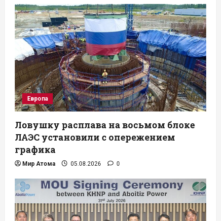
Европа
Ловушку расплава на восьмом блоке
ЛАЭС установили с опережением
графика
Мир Атома
05.08.2026
0