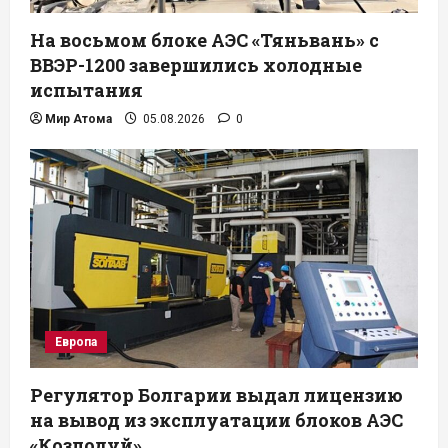
На восьмом блоке АЭС «Тяньвань» с
ВВЭР-1200 завершились холодные
испытания
Мир Атома
05.08.2026
0
Европа
Регулятор Болгарии выдал лицензию
на вывод из эксплуатации блоков АЭС
«Козлодуй»