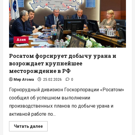
меморандум
с
NANO
Nuclear
Азия
Росатом форсирует добычу урана и
возрождает крупнейшее
месторождение в РФ
Мир Атома
25.02.2026
0
Горнорудный дивизион Госкорпорации «Росатом»
сообщил об успешном выполнении
производственных планов по добыче урана и
активной работе по...
Прочитать
Читать далее
больше
о