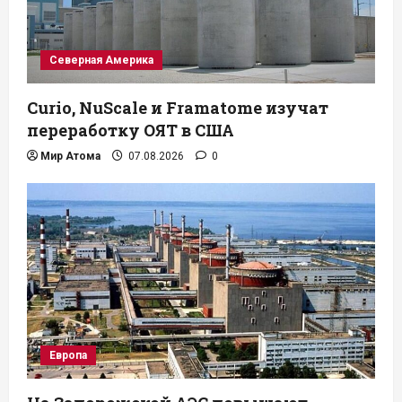
Северная Америка
Curio, NuScale и Framatome изучат
переработку ОЯТ в США
Мир Атома
07.08.2026
0
Европа