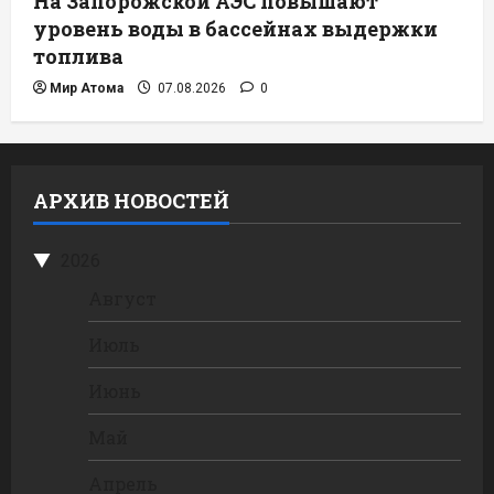
На Запорожской АЭС повышают
уровень воды в бассейнах выдержки
топлива
Мир Атома
07.08.2026
0
АРХИВ НОВОСТЕЙ
2026
Август
Июль
Июнь
Май
Апрель