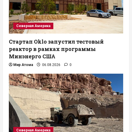
Северная Америка
Стартап Oklo запустил тестовый
реактор в рамках программы
Минэнерго США
Мир Атома
06.08.2026
0
Северная Америка