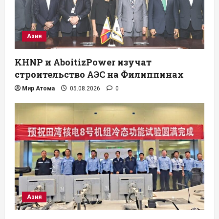
Азия
KHNP и AboitizPower изучат
строительство АЭС на Филиппинах
Мир Атома
05.08.2026
0
Азия