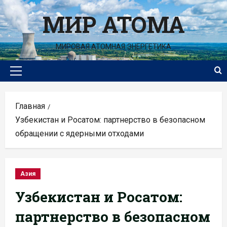
Перейти
МИР АТОМА
к
содержимому
МИРОВАЯ АТОМНАЯ ЭНЕРГЕТИКА
Основное
меню
Главная
Узбекистан и Росатом: партнерство в безопасном
обращении с ядерными отходами
Азия
Узбекистан и Росатом:
партнерство в безопасном