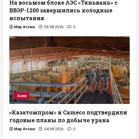
На восьмом блоке АЭС «Тяньвань» с
ВВЭР-1200 завершились холодные
испытания
Мир Атома
05.08.2026
0
Азия
«Казатомпром» и Cameco подтвердили
годовые планы по добыче урана
Мир Атома
04.08.2026
0