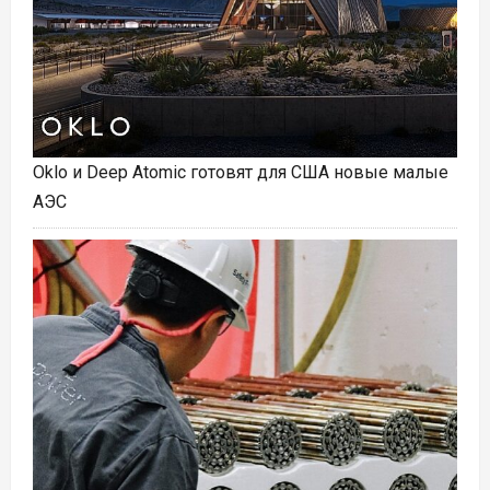
Oklo и Deep Atomic готовят для США новые малые
АЭС