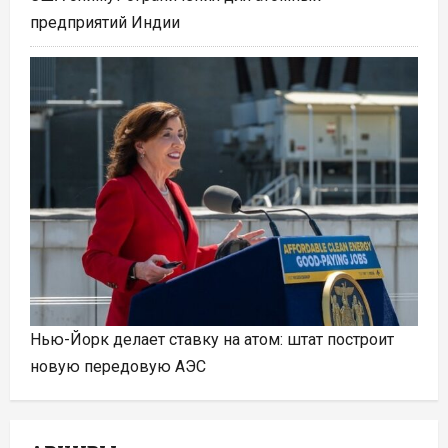
предприятий Индии
Нью-Йорк делает ставку на атом: штат построит
новую передовую АЭС