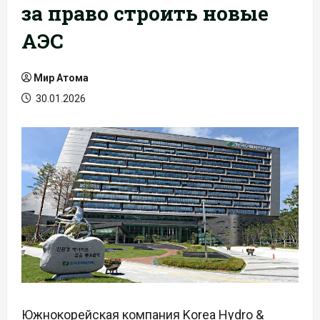
за право строить новые
АЭС
Мир Атома
30.01.2026
Южнокорейская компания Korea Hydro &