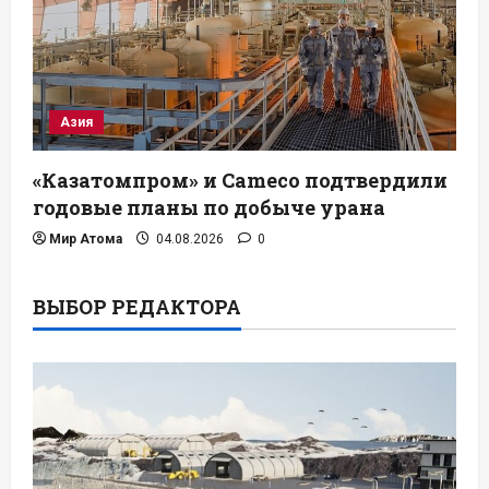
Азия
«Казатомпром» и Cameco подтвердили
годовые планы по добыче урана
Мир Атома
04.08.2026
0
ВЫБОР РЕДАКТОРА