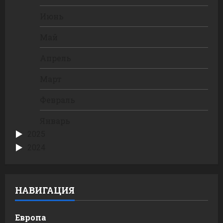
Июнь
Май
Апрель
Март
Февраль
Январь
2025
2024
НАВИГАЦИЯ
Европа