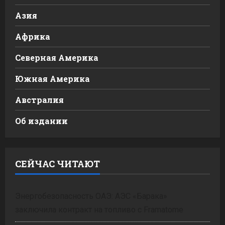
Азия
Африка
Северная Америка
Южная Америка
Австралия
Об издании
СЕЙЧАС ЧИТАЮТ
Энергобезопасность ОАЭ: АЭС «Барака»
заключила контракт на топливо с Framatome