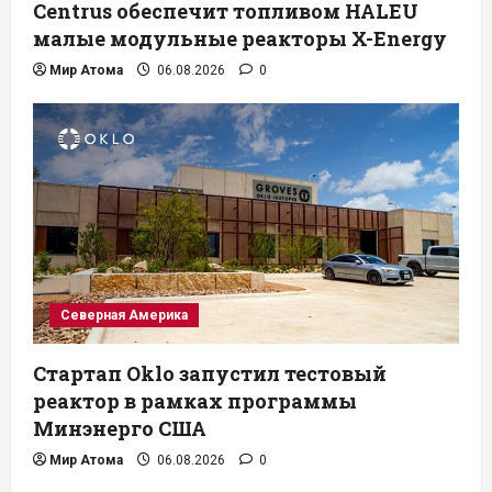
Centrus обеспечит топливом HALEU
малые модульные реакторы X-Energy
Мир Атома
06.08.2026
0
Северная Америка
Стартап Oklo запустил тестовый
реактор в рамках программы
Минэнерго США
Мир Атома
06.08.2026
0