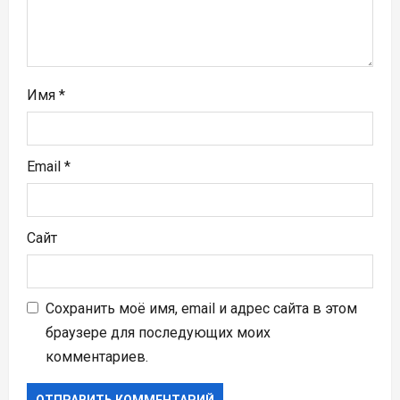
с
я
м
Имя
*
Email
*
Сайт
Сохранить моё имя, email и адрес сайта в этом
браузере для последующих моих
комментариев.