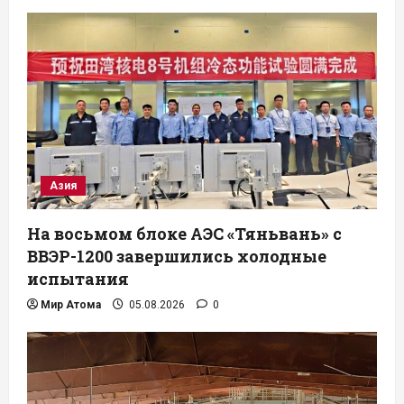
Азия
На восьмом блоке АЭС «Тяньвань» с
ВВЭР-1200 завершились холодные
испытания
Мир Атома
05.08.2026
0