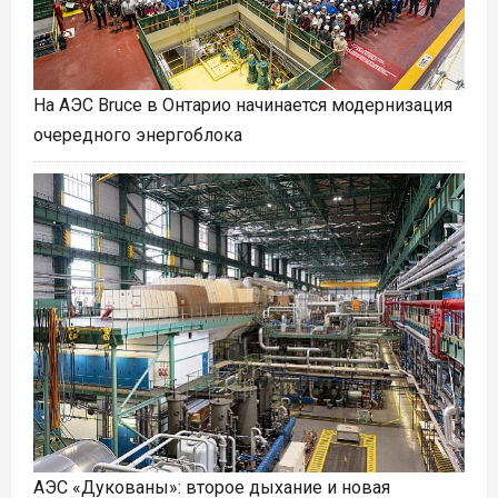
На АЭС Bruce в Онтарио начинается модернизация
очередного энергоблока
АЭС «Дукованы»: второе дыхание и новая