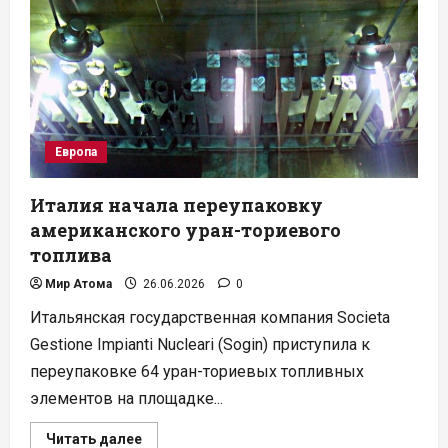
до
девятилетнего
максимума
Европа
Италия начала переупаковку
американского уран-ториевого
топлива
Мир Атома
26.06.2026
0
Итальянская государственная компания Societa
Gestione Impianti Nucleari (Sogin) приступила к
переупаковке 64 уран-ториевых топливных
элементов на площадке...
Прочитать
Читать далее