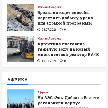
Южная Америка
Бразилия ищет способы
нарастить добычу урана
для атомной программы
08.07.2026
0
Южная Америка
Аргентина поставила
тяжелую воду на новый
многоцелевой реактор RA-10
18.06.2026
0
АФРИКА
Африка
На АЭС «Эль-Дабаа» в Египте
установили корпус