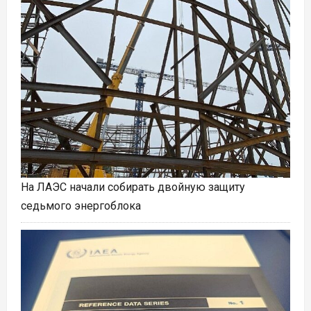
На ЛАЭС начали собирать двойную защиту
седьмого энергоблока