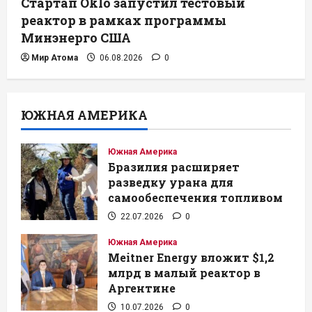
Стартап Oklo запустил тестовый
реактор в рамках программы
Минэнерго США
Мир Атома
06.08.2026
0
ЮЖНАЯ АМЕРИКА
Южная Америка
Бразилия расширяет
разведку урана для
самообеспечения топливом
22.07.2026
0
Южная Америка
Meitner Energy вложит $1,2
млрд в малый реактор в
Аргентине
10.07.2026
0