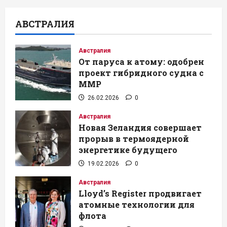
АВСТРАЛИЯ
Австралия
От паруса к атому: одобрен
проект гибридного судна с
ММР
26.02.2026
0
Австралия
Новая Зеландия совершает
прорыв в термоядерной
энергетике будущего
19.02.2026
0
Австралия
Lloyd’s Register продвигает
атомные технологии для
флота