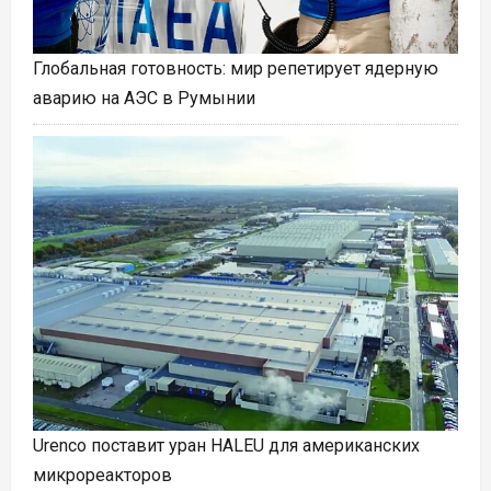
Глобальная готовность: мир репетирует ядерную
аварию на АЭС в Румынии
Urenco поставит уран HALEU для американских
микрореакторов