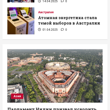
14.04.2025
0
Австралия
Атомная энергетика стала
темой выборов в Австралии
01.04.2025
0
Азия
Парламент Индии призвал ускорить