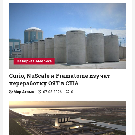
Северная Америка
Curio, NuScale и Framatome изучат
переработку ОЯТ в США
Мир Атома
07.08.2026
0