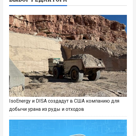
IsoEnergy и DISA создадут в США компанию для
добычи урана из руды и отходов