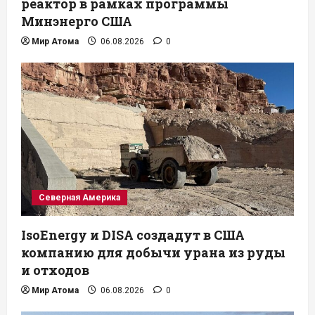
реактор в рамках программы
Минэнерго США
Мир Атома
06.08.2026
0
Северная Америка
IsoEnergy и DISA создадут в США
компанию для добычи урана из руды
и отходов
Мир Атома
06.08.2026
0