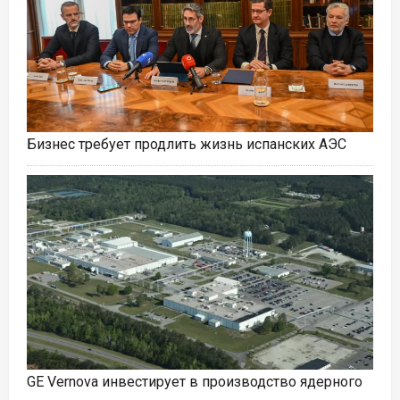
Бизнес требует продлить жизнь испанских АЭС
GE Vernova инвестирует в производство ядерного