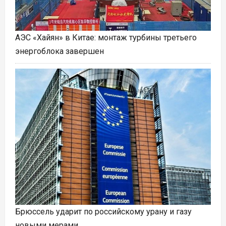
АЭС «Хайян» в Китае: монтаж турбины третьего
энергоблока завершен
Брюссель ударит по российскому урану и газу
новыми мерами