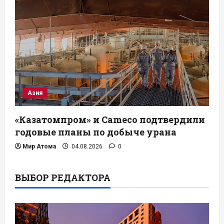
Азия
«Казатомпром» и Cameco подтвердили
годовые планы по добыче урана
Мир Атома
04.08.2026
0
ВЫБОР РЕДАКТОРА