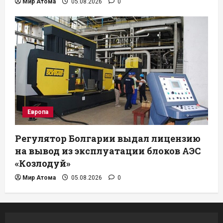
Мир Атома
05.08.2026
0
Европа
Регулятор Болгарии выдал лицензию
на вывод из эксплуатации блоков АЭС
«Козлодуй»
Мир Атома
05.08.2026
0