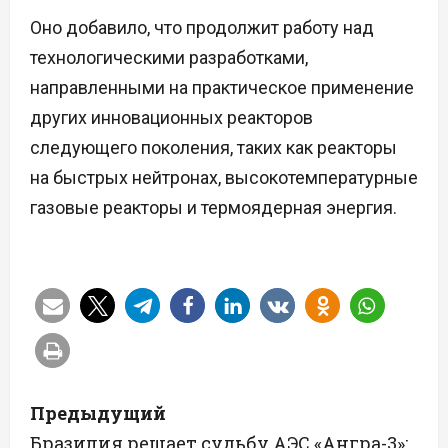
Оно добавило, что продолжит работу над
технологическими разработками,
направленными на практическое применение
других инновационных реакторов
следующего поколения, таких как реакторы
на быстрых нейтронах, высокотемпературные
газовые реакторы и термоядерная энергия.
Н
Предыдущий
а
Бразилия решает судьбу АЭС «Ангра-3»: