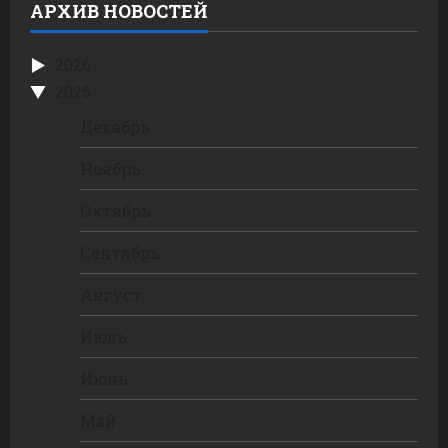
АРХИВ НОВОСТЕЙ
2026
2025
Декабрь
Ноябрь
Октябрь
Сентябрь
Август
Июль
Июнь
Май