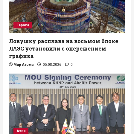
Европа
Ловушку расплава на восьмом блоке
ЛАЭС установили с опережением
графика
Мир Атома
05.08.2026
0
Азия