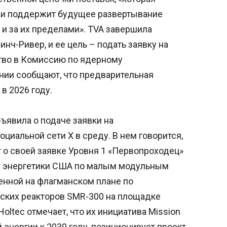
 и поддержит будущее развертывание
и за их пределами». TVA завершила
нч-Ривер, и ее цель – подать заявку на
тво в Комиссию по ядерному
нии сообщают, что предварительная
в 2026 году.
бъявила о подаче заявки на
циальной сети X в среду. В нем говорится,
 о своей заявке Уровня 1 «Первопроходец»
ва энергетики США по малым модульным
ченной на флагманском плане по
ских реакторов SMR-300 на площадке
oltec отмечает, что их инициатива Mission
 энергии к 2030 году, позиционирует проект