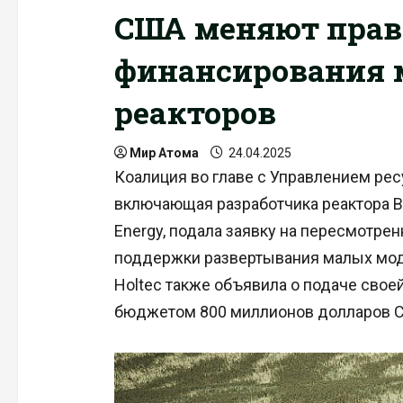
США меняют прав
финансирования
реакторов
Мир Атома
24.04.2025
Коалиция во главе с Управлением рес
включающая разработчика реактора BW
Energy, подала заявку на пересмотр
поддержки развертывания малых мод
Holtec также объявила о подаче своей
бюджетом 800 миллионов долларов 