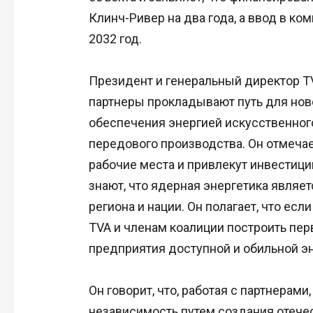
Клинч-Ривер на два года, а ввод в к
2032 год.
Президент и генеральный директор TV
партнеры прокладывают путь для нов
обеспечения энергией искусственног
передового производства. Он отмечае
рабочие места и привлекут инвестиции 
знают, что ядерная энергетика являе
региона и нации. Он полагает, что есл
TVA и членам коалиции построить пер
предприятия доступной и обильной эн
Он говорит, что, работая с партнерам
независимость путем создания отечес