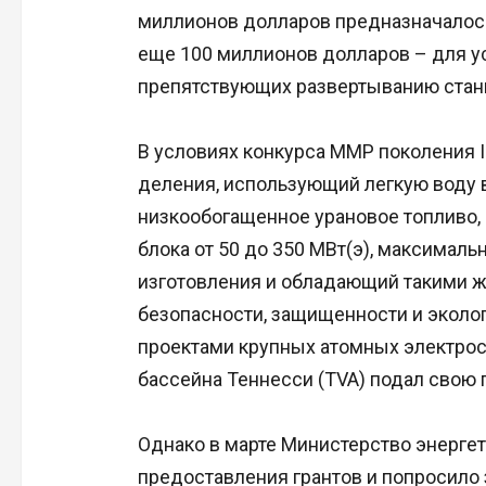
миллионов долларов предназначалось
еще 100 миллионов долларов – для у
препятствующих развертыванию стан
В условиях конкурса ММР поколения I
деления, использующий легкую воду в
низкообогащенное урановое топливо,
блока от 50 до 350 МВт(э), максимал
изготовления и обладающий такими 
безопасности, защищенности и экол
проектами крупных атомных электрос
бассейна Теннесси (TVA) подал свою 
Однако в марте Министерство энерге
предоставления грантов и попросило 