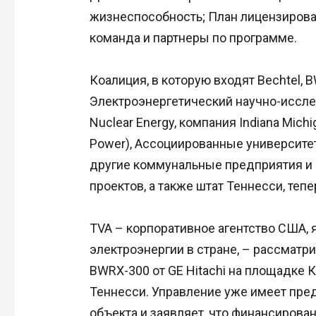
жизнеспособность; План лицензирова
команда и партнеры по программе.
Коалиция, в которую входят Bechtel, B
Электроэнергетический научно-исследо
Nuclear Energy, компания Indiana Mich
Power), Ассоциированные университеты
другие коммунальные предприятия и
проектов, а также штат Теннесси, теп
TVA – корпоративное агентство США
электроэнергии в стране, – рассмат
BWRX-300 от GE Hitachi на площадке 
Теннесси. Управление уже имеет пре
объекта и заявляет, что финансирова