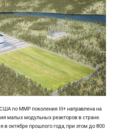
США по ММР поколения III+ направлена на
ия малых модульных реакторов в стране.
 в октябре прошлого года, при этом до 800