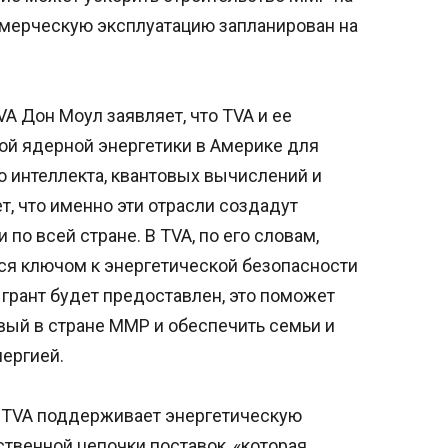
оммерческую эксплуатацию запланирован на
A Дон Моул заявляет, что TVA и ее
ой ядерной энергетики в Америке для
о интеллекта, квантовых вычислений и
т, что именно эти отрасли создадут
по всей стране. В TVA, по его словам,
тся ключом к энергетической безопасности
и грант будет предоставлен, это поможет
вый в стране ММР и обеспечить семьи и
ергией.
и, TVA поддерживает энергетическую
твенной цепочки поставок, «которая