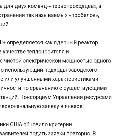
 для двух команд-«первопроходцев», а
странения так называемых «пробелов»,
ций.
II+ определяется как ядерный реактор
 качестве теплоносителя и
 с чистой электрической мощностью одного
ьно использующий подходы заводского
же или улучшенными характеристиками
огичности по сравнению с существующими
танций. Консорциум Управления ресурсами
первоначальную заявку в январе.
тики США обновило критерии
заявителей подать заявки повторно. В