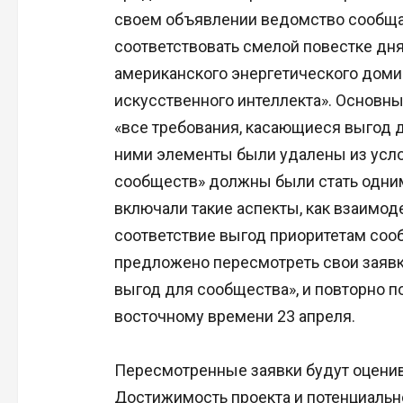
своем объявлении ведомство сообщае
соответствовать смелой повестке д
американского энергетического доми
искусственного интеллекта». Основны
«все требования, касающиеся выгод 
ними элементы были удалены из усло
сообществ» должны были стать одним
включали такие аспекты, как взаимо
соответствие выгод приоритетам со
предложено пересмотреть свои заявк
выгод для сообщества», и повторно по
восточному времени 23 апреля.
Пересмотренные заявки будут оценив
Достижимость проекта и потенциальн