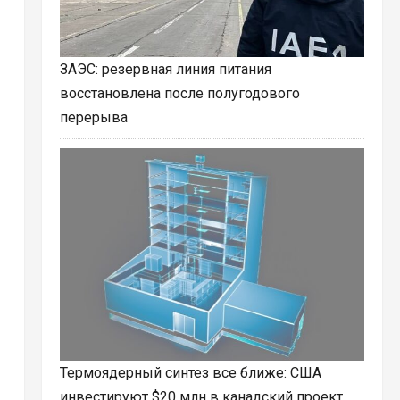
ЗАЭС: резервная линия питания
восстановлена после полугодового
перерыва
Термоядерный синтез все ближе: США
инвестируют $20 млн в канадский проект