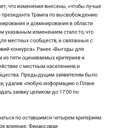
т, что изменения внесены, «чтобы лучше
ня президента Трампа по высвобождению
нирования и доминирования в области
м указанным изменением стало то, что
для местных сообществ, и связанные с
вий конкурса». Ранее «Выгоды для
 из пяти оцениваемых критериев и
действие с местным населением и
общества. Предыдущим заявителям было
и, удалив «любую информацию о Плане
дать заявку целиком до 17:00 по
аться по оставшимся четырем критериям:
ое влияние; Финансовая