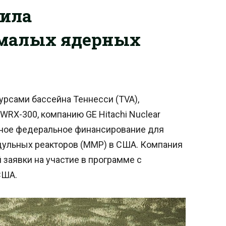
ила
 малых ядерных
урсами бассейна Теннесси (TVA),
RX-300, компанию GE Hitachi Nuclear
енное федеральное финансирование для
ульных реакторов (ММР) в США. Компания
 заявки на участие в программе с
США.