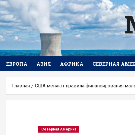
Перейти
к
содержимому
ЕВРОПА
АЗИЯ
АФРИКА
СЕВЕРНАЯ АМЕ
Главная
США меняют правила финансирования мал
Северная Америка