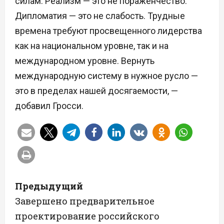
силам. Реализм — это не пораженчество.
Дипломатия — это не слабость. Трудные
времена требуют просвещенного лидерства
как на национальном уровне, так и на
международном уровне. Вернуть
международную систему в нужное русло —
это в пределах нашей досягаемости, —
добавил Гросси.
Н
Предыдущий
а
Завершено предварительное
проектирование российского
в