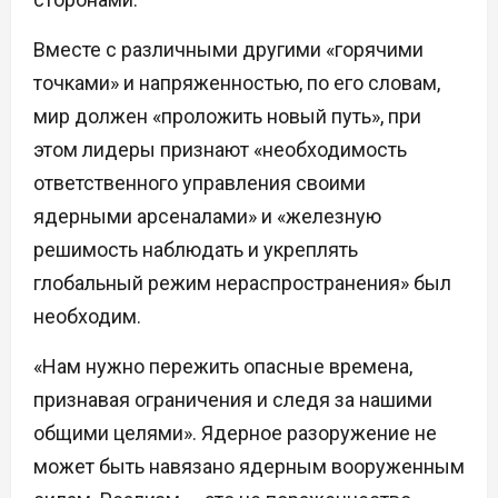
Вместе с различными другими «горячими
точками» и напряженностью, по его словам,
мир должен «проложить новый путь», при
этом лидеры признают «необходимость
ответственного управления своими
ядерными арсеналами» и «железную
решимость наблюдать и укреплять
глобальный режим нераспространения» был
необходим.
«Нам нужно пережить опасные времена,
признавая ограничения и следя за нашими
общими целями». Ядерное разоружение не
может быть навязано ядерным вооруженным