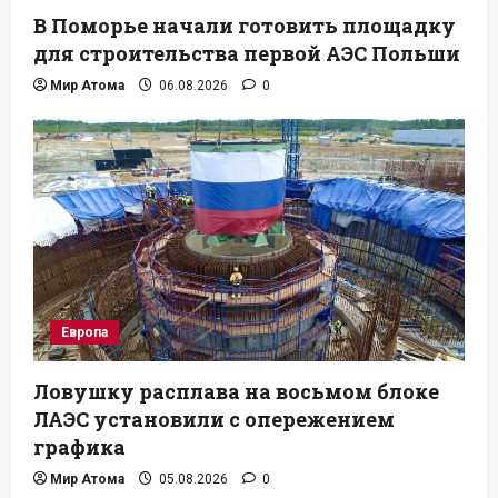
В Поморье начали готовить площадку
для строительства первой АЭС Польши
Мир Атома
06.08.2026
0
Европа
Ловушку расплава на восьмом блоке
ЛАЭС установили с опережением
графика
Мир Атома
05.08.2026
0