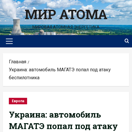
Перейти
МИР АТОМА
к
содержимому
МИРОВАЯ АТОМНАЯ ЭНЕРГЕТИКА
Основное
меню
Главная
Украина: автомобиль МАГАТЭ попал под атаку
беспилотника
Европа
Украина: автомобиль
МАГАТЭ попал под атаку