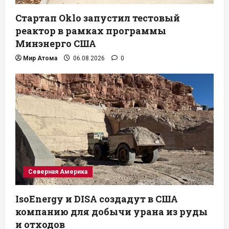
Стартап Oklo запустил тестовый
реактор в рамках программы
Минэнерго США
Мир Атома
06.08.2026
0
Северная Америка
IsoEnergy и DISA создадут в США
компанию для добычи урана из руды
и отходов