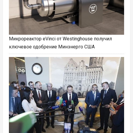
Микрореактор eVinci от Westinghouse получил
ключевое одобрение Минэнерго США