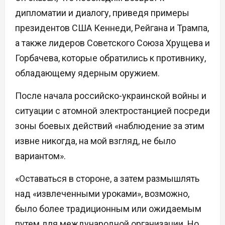
дипломатии и диалогу, приведя примеры
президентов США Кеннеди, Рейгана и Трампа,
а также лидеров Советского Союза Хрущева и
Горбачева, которые обратились к противнику,
обладающему ядерным оружием.
После начала российско-украинской войны и
ситуации с атомной электростанцией посреди
зоны боевых действий «наблюдение за этим
извне никогда, на мой взгляд, не было
вариантом».
«Оставаться в стороне, а затем размышлять
над «извлеченными уроками», возможно,
было более традиционным или ожидаемым
путем для международной организации. Но