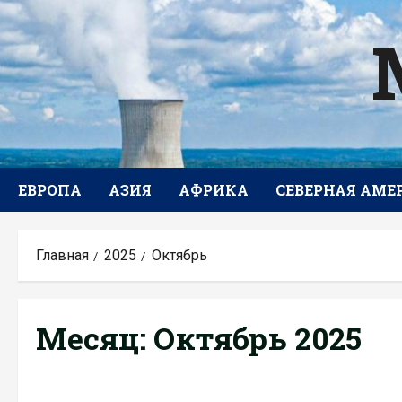
Перейти
к
содержимому
ЕВРОПА
АЗИЯ
АФРИКА
СЕВЕРНАЯ АМЕ
Главная
2025
Октябрь
Месяц:
Октябрь 2025