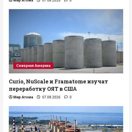
Мир Атома
07.08.2026
0
Северная Америка
Curio, NuScale и Framatome изучат
переработку ОЯТ в США
Мир Атома
07.08.2026
0