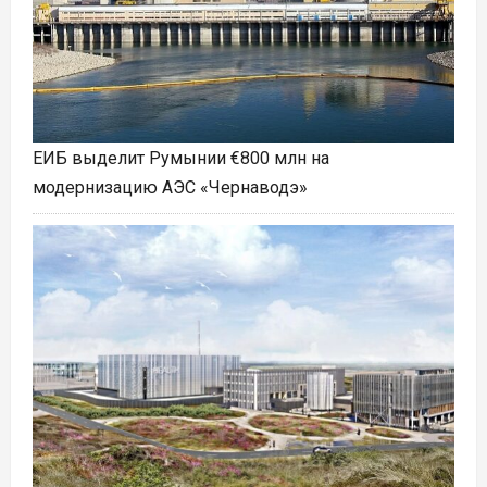
ЕИБ выделит Румынии €800 млн на
модернизацию АЭС «Чернаводэ»