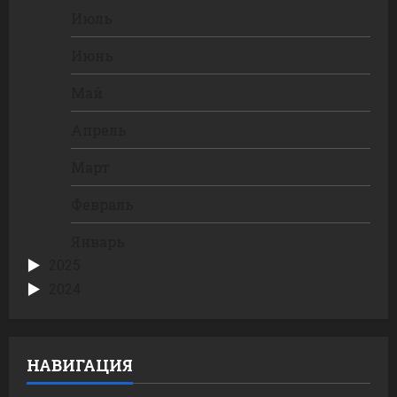
Июль
Июнь
Май
Апрель
Март
Февраль
Январь
2025
2024
НАВИГАЦИЯ