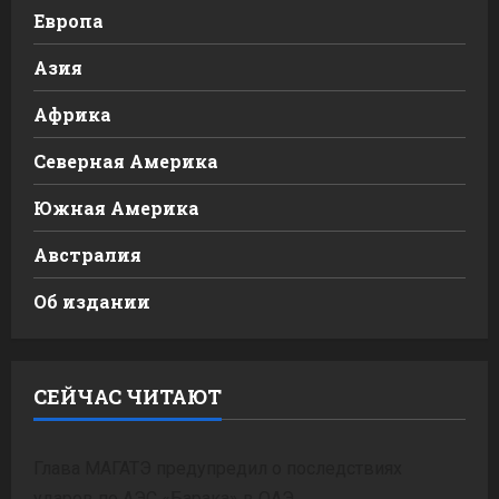
Европа
Азия
Африка
Северная Америка
Южная Америка
Австралия
Об издании
СЕЙЧАС ЧИТАЮТ
Глава МАГАТЭ предупредил о последствиях
ударов по АЭС «Барака» в ОАЭ