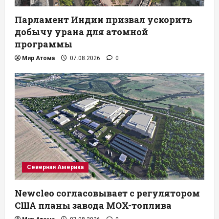
Парламент Индии призвал ускорить
добычу урана для атомной
программы
Мир Атома
07.08.2026
0
Северная Америка
Newcleo согласовывает с регулятором
США планы завода MOX-топлива