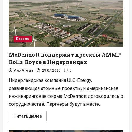
создание
трех
термоядерных
хабов
Европа
McDermott поддержит проекты АММР
Rolls-Royce в Нидерландах
Мир Атома
29.07.2026
0
Нидерландская компания ULC-Energy,
развивающая атомные проекты, и американская
инжиниринговая фирма McDermott договорились о
сотрудничестве. Партнёры будут вместе...
Прочитать
Читать далее
больше
о
McDermott