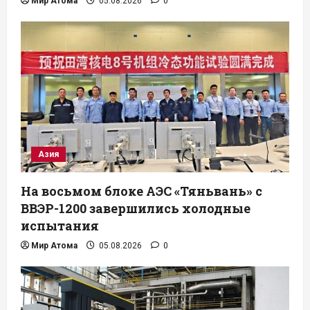
Мир Атома
05.08.2026
0
Азия
На восьмом блоке АЭС «Тяньвань» с
ВВЭР-1200 завершились холодные
испытания
Мир Атома
05.08.2026
0