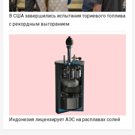
В США завершились испытания ториевого топлива
с рекордным выгоранием
Индонезия лицензирует АЭС на расплавах солей