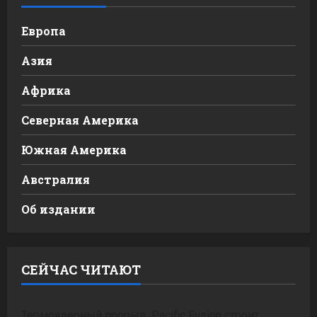
Европа
Азия
Африка
Северная Америка
Южная Америка
Австралия
Об издании
СЕЙЧАС ЧИТАЮТ
Термоядерный прорыв: Pacific Fusion строит