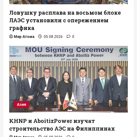
Ловушку расплава на восьмом блоке
ЛАЭС установили с опережением
графика
Мир Атома
05.08.2026
0
Азия
KHNP и AboitizPower изучат
строительство АЭС на Филиппинах