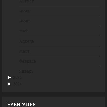
Август
Июль
Июнь
Май
Апрель
Март
Февраль
Январь
2025
2024
НАВИГАЦИЯ