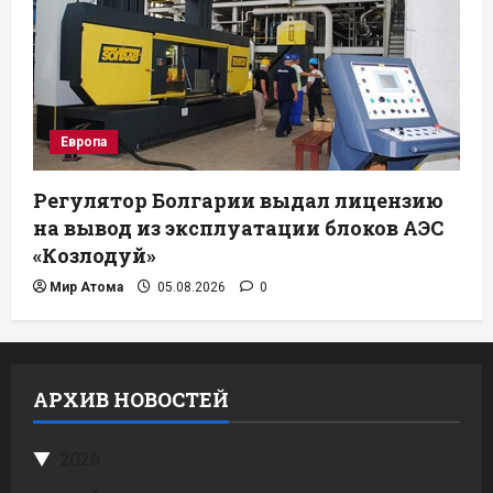
Европа
Регулятор Болгарии выдал лицензию
на вывод из эксплуатации блоков АЭС
«Козлодуй»
Мир Атома
05.08.2026
0
АРХИВ НОВОСТЕЙ
2026