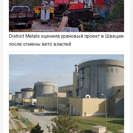
District Metals оценила урановый проект в Швеции
после отмены вето властей