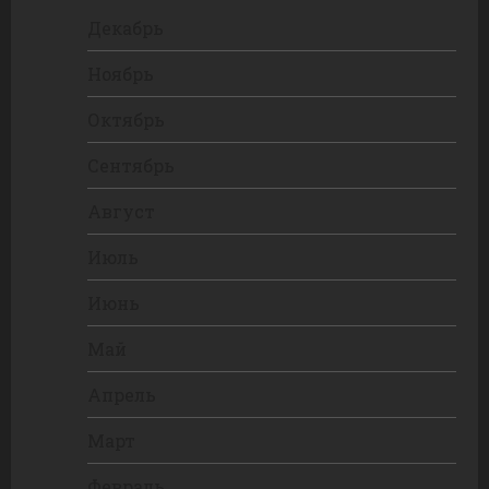
Декабрь
Ноябрь
Октябрь
Сентябрь
Август
Июль
Июнь
Май
Апрель
Март
Февраль