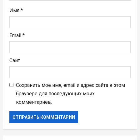
я
Имя
*
м
Email
*
Сайт
Сохранить моё имя, email и адрес сайта в этом
браузере для последующих моих
комментариев.