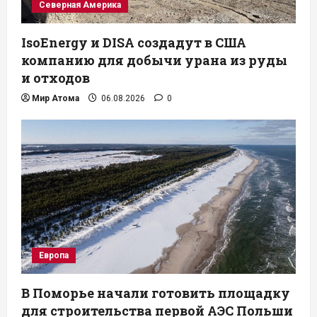
Северная Америка
IsoEnergy и DISA создадут в США
компанию для добычи урана из руды
и отходов
Мир Атома
06.08.2026
0
Европа
В Поморье начали готовить площадку
для строительства первой АЭС Польши