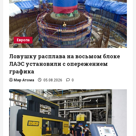
Европа
Ловушку расплава на восьмом блоке
ЛАЭС установили с опережением
графика
Мир Атома
05.08.2026
0