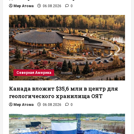
Мир Атома
06.08.2026
0
Северная Америка
Канада вложит $35,6 млн в центр для
геологического хранилища ОЯТ
Мир Атома
06.08.2026
0