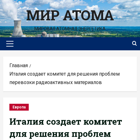
Перейти
МИР АТОМА
к
содержимому
МИРОВАЯ АТОМНАЯ ЭНЕРГЕТИКА
Основное
меню
Главная
Италия создает комитет для решения проблем
перевозки радиоактивных материалов
Европа
Италия создает комитет
для решения проблем