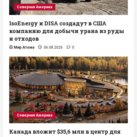
Северная Америка
IsoEnergy и DISA создадут в США
компанию для добычи урана из руды
и отходов
Мир Атома
06.08.2026
0
Северная Америка
Канада вложит $35,6 млн в центр для