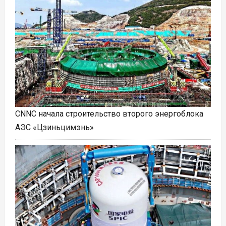
CNNC начала строительство второго энергоблока
АЭС «Цзиньцимэнь»