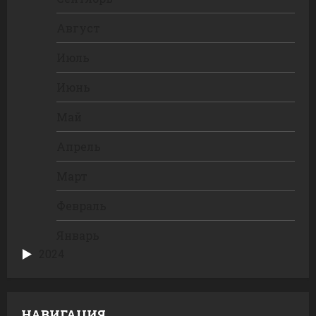
Август
Июль
Июнь
Май
Апрель
Март
Февраль
Январь
2024
НАВИГАЦИЯ