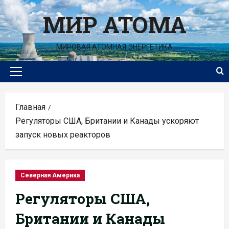
Перейти
МИР АТОМА
к
содержимому
МИРОВАЯ АТОМНАЯ ЭНЕРГЕТИКА
Основное
меню
Главная
Регуляторы США, Британии и Канады ускоряют
запуск новых реакторов
Северная Америка
Регуляторы США,
Британии и Канады