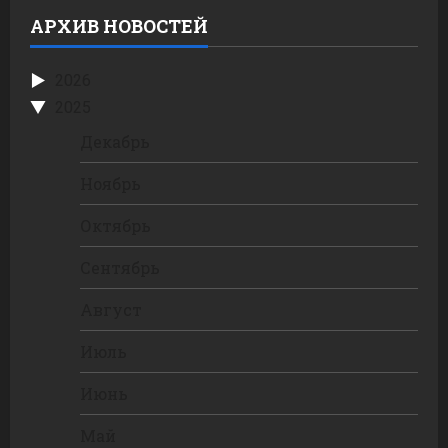
АРХИВ НОВОСТЕЙ
2026
2025
Декабрь
Ноябрь
Октябрь
Сентябрь
Август
Июль
Июнь
Май