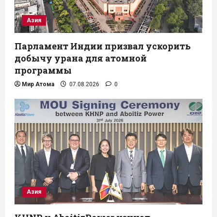
Азия
Парламент Индии призвал ускорить
добычу урана для атомной
программы
Мир Атома
07.08.2026
0
Азия