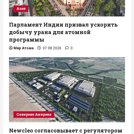
Азия
Парламент Индии призвал ускорить
добычу урана для атомной
программы
Мир Атома
07.08.2026
0
Северная Америка
Newcleo согласовывает с регулятором