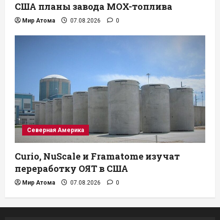
США планы завода MOX-топлива
Мир Атома
07.08.2026
0
Северная Америка
Curio, NuScale и Framatome изучат
переработку ОЯТ в США
Мир Атома
07.08.2026
0