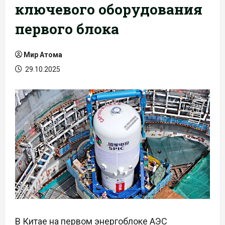
ключевого оборудования
первого блока
Мир Атома
29.10.2025
В Китае на первом энергоблоке АЭС