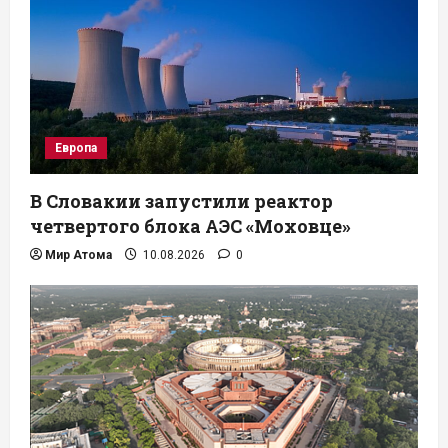
Европа
В Словакии запустили реактор
четвертого блока АЭС «Моховце»
Мир Атома
10.08.2026
0