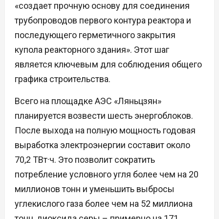
«создает прочную основу для соединения
трубопроводов первого контура реактора и
последующего герметичного закрытия
купола реакторного здания». Этот шаг
является ключевым для соблюдения общего
графика строительства.
Всего на площадке АЭС «Ляньцзян»
планируется возвести шесть энергоблоков.
После выхода на полную мощность годовая
выработка электроэнергии составит около
70,2 ТВт·ч. Это позволит сократить
потребление условного угля более чем на 20
миллионов тонн и уменьшить выбросы
углекислого газа более чем на 52 миллиона
тонн, диоксида серы – примерно на 171