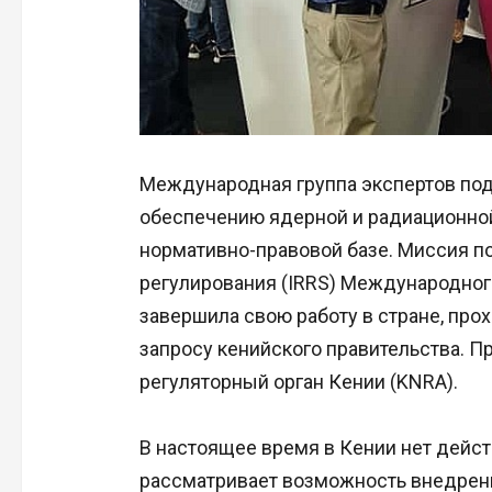
Международная группа экспертов по
обеспечению ядерной и радиационной 
нормативно-правовой базе. Миссия 
регулирования (IRRS) Международного
завершила свою работу в стране, прох
запросу кенийского правительства.
регуляторный орган Кении (KNRA).
В настоящее время в Кении нет дейс
рассматривает возможность внедрени