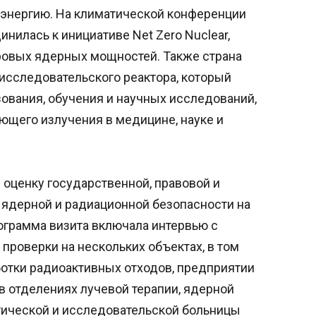
 энергию. На климатической конференции
нилась к инициативе Net Zero Nuclear,
ровых ядерных мощностей. Также страна
 исследовательского реактора, который
ования, обучения и научных исследований,
ющего излучения в медицине, науке и
 оценку государственной, правовой и
 ядерной и радиационной безопасности на
ограмма визита включала интервью с
роверки на нескольких объектах, в том
ботки радиоактивных отходов, предприятии
в отделениях лучевой терапии, ядерной
тической и исследовательской больницы