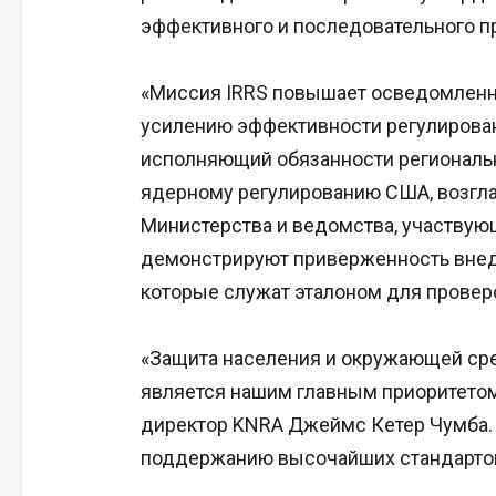
эффективного и последовательного п
«Миссия IRRS повышает осведомленно
усилению эффективности регулирован
исполняющий обязанности региональ
ядерному регулированию США, возгла
Министерства и ведомства, участвующ
демонстрируют приверженность внед
которые служат эталоном для проверо
«Защита населения и окружающей ср
является нашим главным приоритетом
директор KNRA Джеймс Кетер Чумба.
поддержанию высочайших стандартов