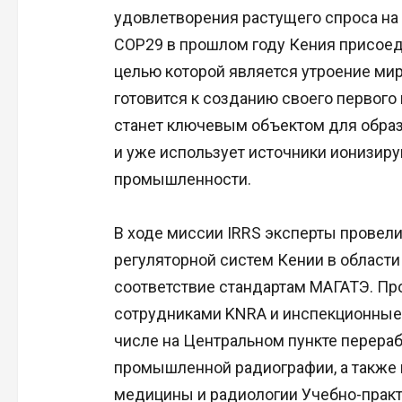
удовлетворения растущего спроса на
COP29 в прошлом году Кения присоеди
целью которой является утроение ми
готовится к созданию своего первого
станет ключевым объектом для образ
и уже использует источники ионизиру
промышленности.
В ходе миссии IRRS эксперты провели
регуляторной систем Кении в области
соответствие стандартам МАГАТЭ. Пр
сотрудниками KNRA и инспекционные п
числе на Центральном пункте перера
промышленной радиографии, а также 
медицины и радиологии Учебно-прак