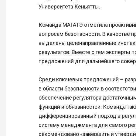
Университета Кеньятты.
Команда МАГАТЭ отметила проактивны
вопросам безопасности. В качестве 
выделены целенаправленные инспекц
результатов. Вместе с тем эксперты 
предложений для дальнейшего совер
Среди ключевых предложений – разра
в области безопасности в соответств
обеспечение регулятора достаточным
функций и обязанностей. Команда та
дифференцированный подход в регуля
систему менеджмента для самого рег
рекомендовано «завершить и утверди