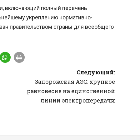
ии, включающий полный перечень
ьнейшему укреплению нормативно-
ован правительством страны для всеобщего
Следующий:
Запорожская АЭС: хрупкое
равновесие на единственной
линии электропередачи