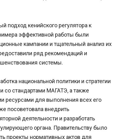
й подход кенийского регулятора к
примера эффективной работы были
ионные кампании и тщательный анализ их
предоставили ряд рекомендаций и
шенствования системы.
ботка национальной политики и стратегии
ии со стандартами МАГАТЭ, а также
и ресурсами для выполнения всех его
кже посоветовала внедрить
торной деятельности и разработать
улирующего органа. Правительству было
ть проекты нормативных актов для