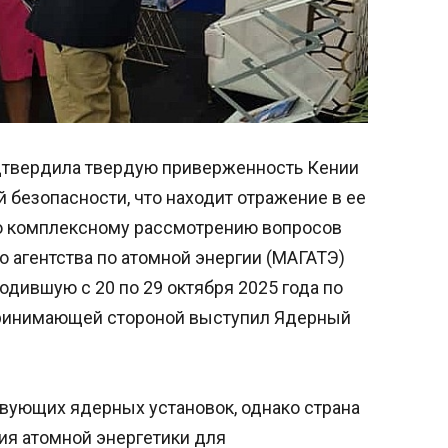
дтвердила твердую приверженность Кении
безопасности, что находит отражение в ее
по комплексному рассмотрению вопросов
 агентства по атомной энергии (МАГАТЭ)
одившую с 20 по 29 октября 2025 года по
 Принимающей стороной выступил Ядерный
твующих ядерных установок, однако страна
я атомной энергетики для