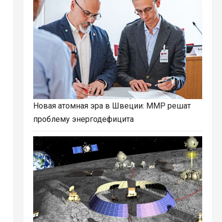
Новая атомная эра в Швеции: ММР решат
проблему энергодефицита