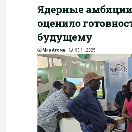
Ядерные амбиции
оценило готовнос
будущему
Мир Атома
03.11.2025