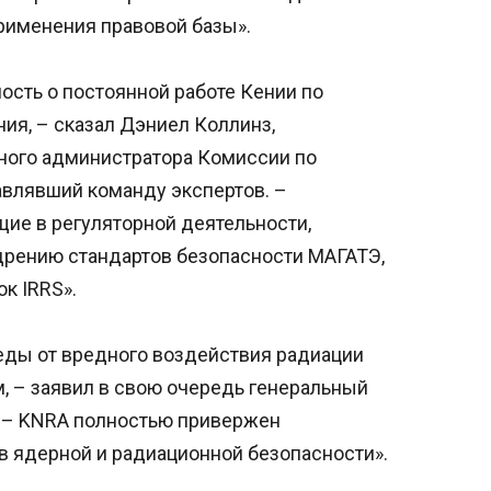
рименения правовой базы».
сть о постоянной работе Кении по
ия, – сказал Дэниел Коллинз,
ного администратора Комиссии по
влявший команду экспертов. –
ие в регуляторной деятельности,
рению стандартов безопасности МАГАТЭ,
к IRRS».
еды от вредного воздействия радиации
, – заявил в свою очередь генеральный
 – KNRA полностью привержен
 ядерной и радиационной безопасности».