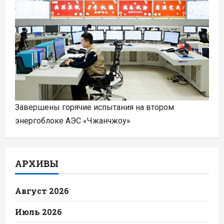
Завершены горячие испытания на втором
энергоблоке АЭС «Чжанчжоу»
АРХИВЫ
Август 2026
Июль 2026