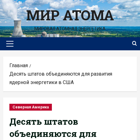
Перейти
МИР АТОМА
к
содержимому
МИРОВАЯ АТОМНАЯ ЭНЕРГЕТИКА
Основное
меню
Главная
Десять штатов объединяются для развития
ядерной энергетики в США
Северная Америка
Десять штатов
объединяются для