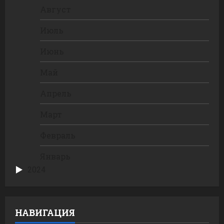
Август
Июль
Июнь
Май
Апрель
Март
Февраль
Январь
2024
НАВИГАЦИЯ