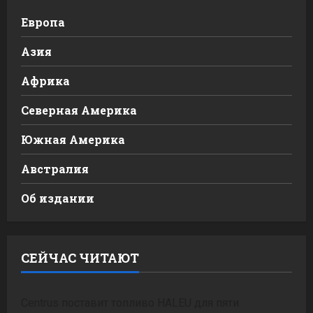
Европа
Азия
Африка
Северная Америка
Южная Америка
Австралия
Об издании
СЕЙЧАС ЧИТАЮТ
Centrus поставит топливо HALEU для пяти