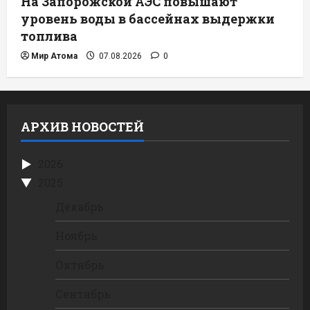
На Запорожской АЭС повышают
уровень воды в бассейнах выдержки
топлива
Мир Атома
07.08.2026
0
АРХИВ НОВОСТЕЙ
2026
2025
Декабрь
Ноябрь
Октябрь
Сентябрь