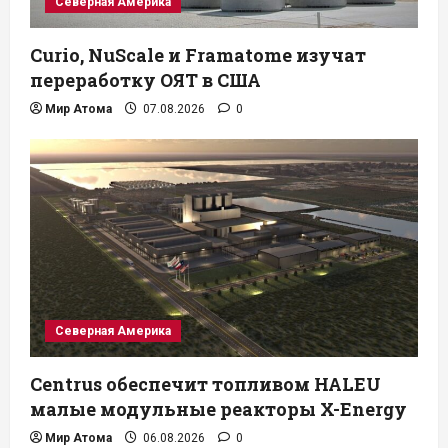
Северная Америка
Curio, NuScale и Framatome изучат
переработку ОЯТ в США
Мир Атома
07.08.2026
0
Северная Америка
Centrus обеспечит топливом HALEU
малые модульные реакторы X-Energy
Мир Атома
06.08.2026
0