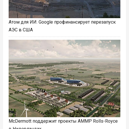
Атом для ИИ: Google профинансирует перезапуск
АЭС в США
McDermott поддержит проекты АММР Rolls-Royce
в Нидерландах