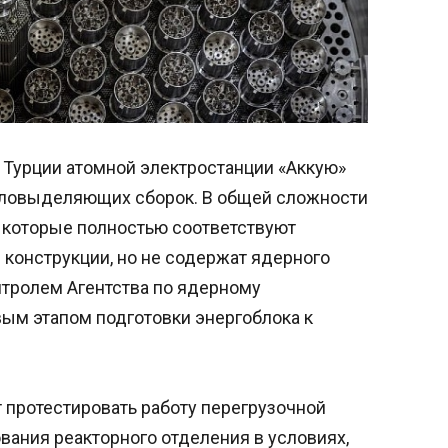
 Турции атомной электростанции «Аккую»
пловыделяющих сборок. В общей сложности
, которые полностью соответствуют
 конструкции, но не содержат ядерного
нтролем Агентства по ядерному
вым этапом подготовки энергоблока к
 протестировать работу перегрузочной
ания реакторного отделения в условиях,