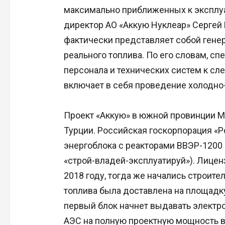
максимально приближенных к эксплу
директор АО «Аккую Нуклеар» Сергей 
фактически представляет собой гене
реального топлива. По его словам, с
персонала и технических систем к сл
включает в себя проведение холодно-
Проект «Аккую» в южной провинции М
Турции. Российская госкорпорация «
энергоблока с реакторами ВВЭР-1200 п
«строй-владей-эксплуатируй»). Лицен
2018 году, тогда же начались строит
топлива была доставлена на площадку
первый блок начнет выдавать электро
АЭС на полную проектную мощность в