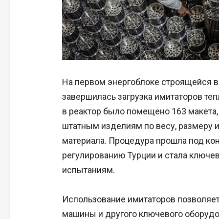
На первом энергоблоке строящейся в
завершилась загрузка имитаторов те
в реактор было помещено 163 макета
штатным изделиям по весу, размеру и
материала. Процедура прошла под ко
регулированию Турции и стала ключе
испытаниям.
Использование имитаторов позволяет
машины и другого ключевого оборудов