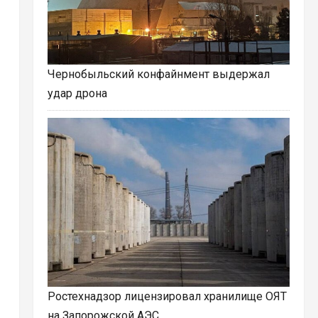
Чернобыльский конфайнмент выдержал
удар дрона
Ростехнадзор лицензировал хранилище ОЯТ
на Запорожской АЭС