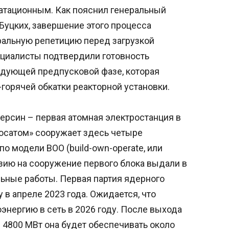
атационным. Как пояснил генеральный
Буцких, завершение этого процесса
ральную репетицию перед загрузкой
пециалисты подтвердили готовность
едующей предпусковой фазе, которая
горячей обкатки реакторной установки.
ерсин – первая атомная электростанция в
Росатом» сооружает здесь четыре
о модели BOO (build-own-operate, или
зию на сооружение первого блока выдали в
ельные работы. Первая партия ядерного
 в апреле 2023 года. Ожидается, что
энергию в сеть в 2026 году. После выхода
 4800 МВт она будет обеспечивать около