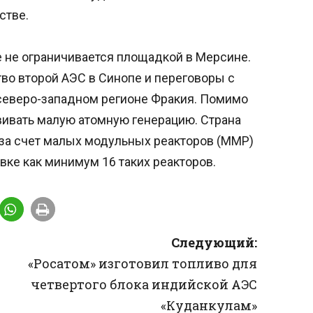
стве.
е не ограничивается площадкой в Мерсине.
тво второй АЭС в Синопе и переговоры с
 северо-западном регионе Фракия. Помимо
звивать малую атомную генерацию. Страна
 за счет малых модульных реакторов (ММР)
овке как минимум 16 таких реакторов.
Следующий:
«Росатом» изготовил топливо для
четвертого блока индийской АЭС
«Куданкулам»