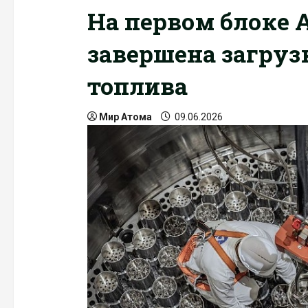
На первом блоке 
завершена загруз
топлива
Мир Атома
09.06.2026