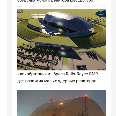
создания малого реактора EAGLES-300
еликобритания выбрала Rolls-Royce SMR
для развития малых ядерных реакторов