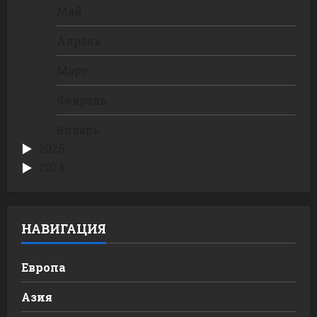
Май
Апрель
Март
Февраль
Январь
2025
2024
НАВИГАЦИЯ
Европа
Азия