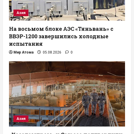
Азия
На восьмом блоке АЭС «Тяньвань» с
ВВЭР-1200 завершились холодные
испытания
Мир Атома
05.08.2026
0
Азия