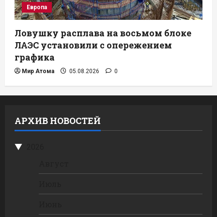
Европа
Ловушку расплава на восьмом блоке
ЛАЭС установили с опережением
графика
Мир Атома
05.08.2026
0
АРХИВ НОВОСТЕЙ
2026
Август
Июль
Июнь