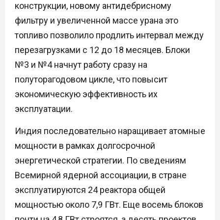
конструкции, новому антидебрисному
фильтру и увеличенной массе урана это
топливо позволило продлить интервал между
перезагрузками с 12 до 18 месяцев. Блоки
№3 и №4 начнут работу сразу на
полуторагодовом цикле, что повысит
экономическую эффективность их
эксплуатации.
Индия последовательно наращивает атомные
мощности в рамках долгосрочной
энергетической стратегии. По сведениям
Всемирной ядерной ассоциации, в стране
эксплуатируются 24 реактора общей
мощностью около 7,9 ГВт. Еще восемь блоков
почти на 4,8 ГВт строятся, а десять проектов