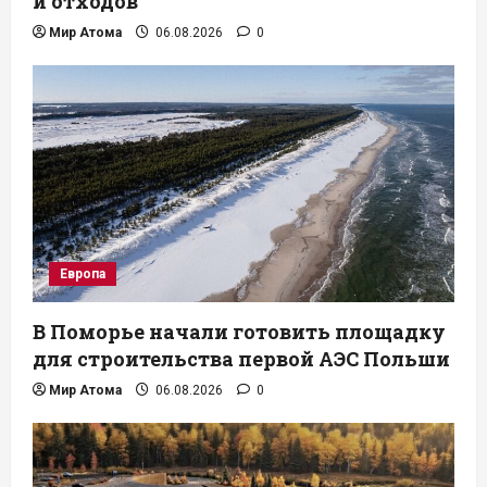
и отходов
Мир Атома
06.08.2026
0
Европа
В Поморье начали готовить площадку
для строительства первой АЭС Польши
Мир Атома
06.08.2026
0