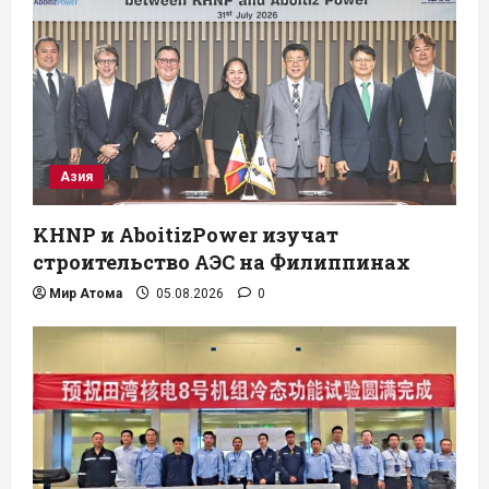
Азия
KHNP и AboitizPower изучат
строительство АЭС на Филиппинах
Мир Атома
05.08.2026
0