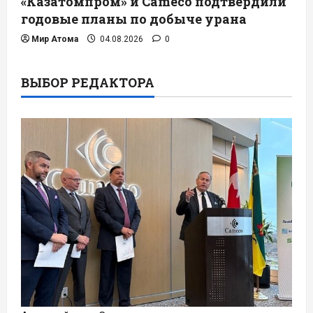
«Казатомпром» и Cameco подтвердили
годовые планы по добыче урана
Мир Атома
04.08.2026
0
ВЫБОР РЕДАКТОРА