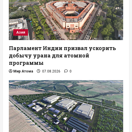
Азия
Парламент Индии призвал ускорить
добычу урана для атомной
программы
Мир Атома
07.08.2026
0