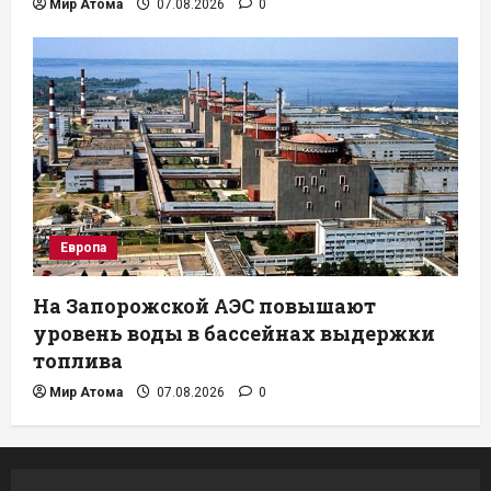
Мир Атома
07.08.2026
0
Европа
На Запорожской АЭС повышают
уровень воды в бассейнах выдержки
топлива
Мир Атома
07.08.2026
0