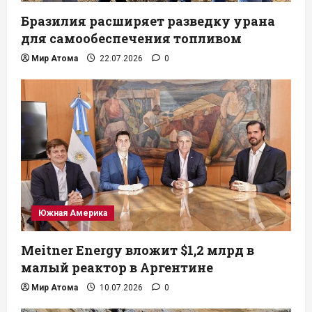
Бразилия расширяет разведку урана
для самообеспечения топливом
Мир Атома
22.07.2026
0
Южная Америка
Meitner Energy вложит $1,2 млрд в
малый реактор в Аргентине
Мир Атома
10.07.2026
0