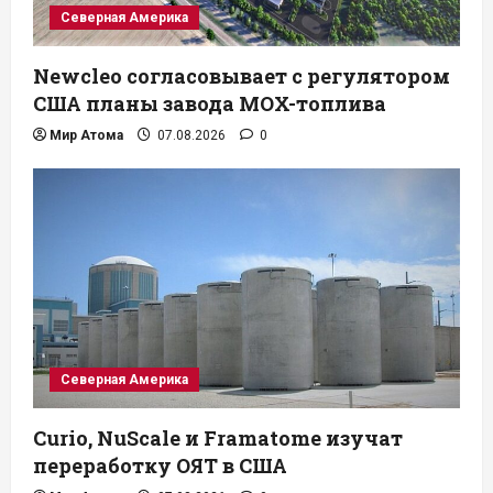
Северная Америка
Newcleo согласовывает с регулятором
США планы завода MOX-топлива
Мир Атома
07.08.2026
0
Северная Америка
Curio, NuScale и Framatome изучат
переработку ОЯТ в США