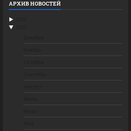
АРХИВ НОВОСТЕЙ
2026
2025
Декабрь
Ноябрь
Октябрь
Сентябрь
Август
Июль
Июнь
Май