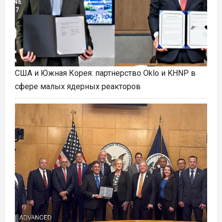
США и Южная Корея: партнерство Oklo и KHNP в
сфере малых ядерных реакторов