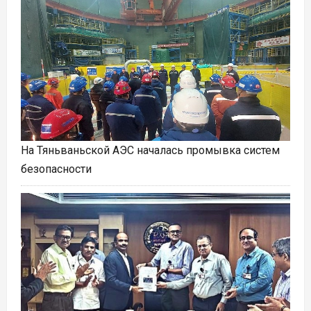
На Тяньваньской АЭС началась промывка систем
безопасности