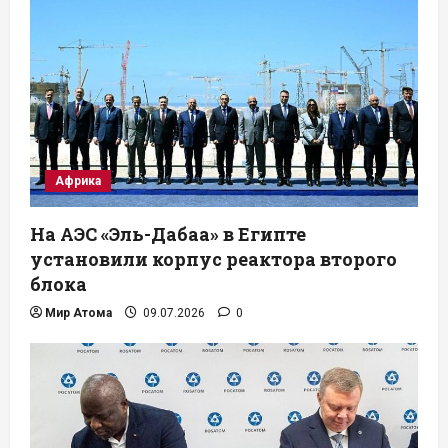
Африка
На АЭС «Эль-Дабаа» в Египте
установили корпус реактора второго
блока
Мир Атома
09.07.2026
0