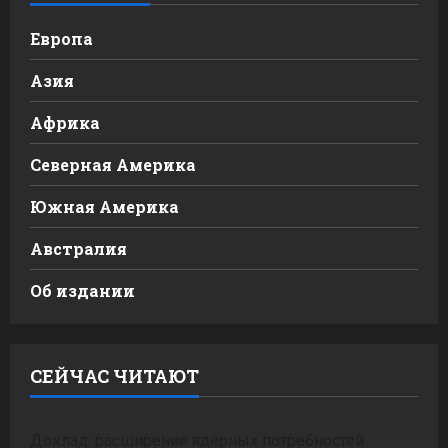
Европа
Азия
Африка
Северная Америка
Южная Америка
Австралия
Об издании
СЕЙЧАС ЧИТАЮТ
Доклад: расширение ядерных потребностей