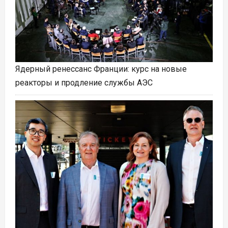
Ядерный ренессанс Франции: курс на новые
реакторы и продление службы АЭС