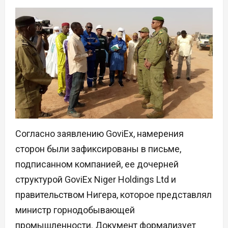
Согласно заявлению GoviEx, намерения
сторон были зафиксированы в письме,
подписанном компанией, ее дочерней
структурой GoviEx Niger Holdings Ltd и
правительством Нигера, которое представлял
министр горнодобывающей
промышленности. Документ формализует