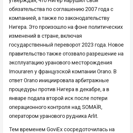
утверждая, что Нигер нарушил свои
обязательства по соглашению 2007 года с
компанией, а также по законодательству
Нигера. Это произошло на фоне политических
изменений в стране, включая
государственный переворот 2023 года. Новое
правительство также отозвало разрешение на
эксплуатацию уранового месторождения
Imouraren у французской компании Orano. В
ответ Orano инициировала арбитражные
процедуры против Нигера в декабре, а в
январе подала второй иск после потери
операционного контроля над SOMAÏR,
оператором уранового рудника Arlit.
Тем временем GoviEx сосредоточилась на