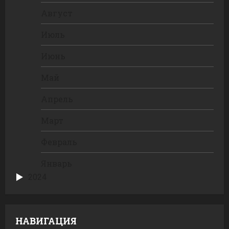
Август
Июль
Июнь
Май
Апрель
Март
Февраль
Январь
2024
НАВИГАЦИЯ