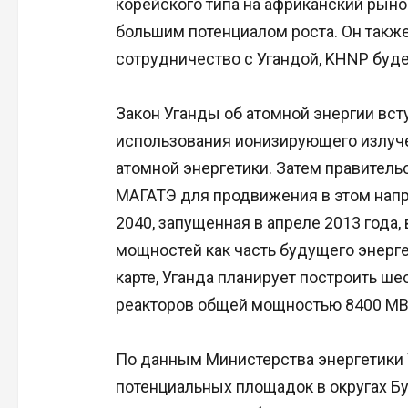
корейского типа на африканский рынок
большим потенциалом роста. Он также 
сотрудничество с Угандой, KHNP буде
Закон Уганды об атомной энергии всту
использования ионизирующего излуче
атомной энергетики. Затем правитель
МАГАТЭ для продвижения в этом напра
2040, запущенная в апреле 2013 года
мощностей как часть будущего энерге
карте, Уганда планирует построить ш
реакторов общей мощностью 8400 МВт 
По данным Министерства энергетики
потенциальных площадок в округах Бу