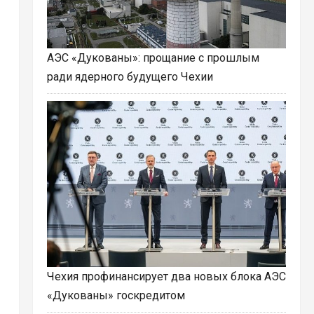
АЭС «Дукованы»: прощание с прошлым
ради ядерного будущего Чехии
Чехия профинансирует два новых блока АЭС
«Дукованы» госкредитом