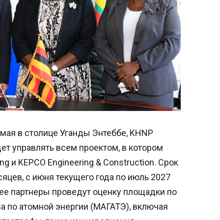
 мая в столице Уганды Энтеббе, KHNP
ет управлять всем проектом, в котором
g и KEPCO Engineering & Construction. Срок
яцев, с июня текущего года по июль 2027
и ее партнеры проведут оценку площадки по
а по атомной энергии (МАГАТЭ), включая