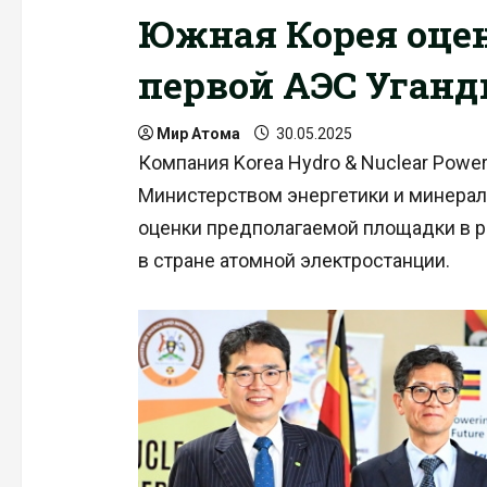
Южная Корея оце
первой АЭС Уганд
Мир Атома
30.05.2025
Компания Korea Hydro & Nuclear Power
Министерством энергетики и минерал
оценки предполагаемой площадки в р
в стране атомной электростанции.