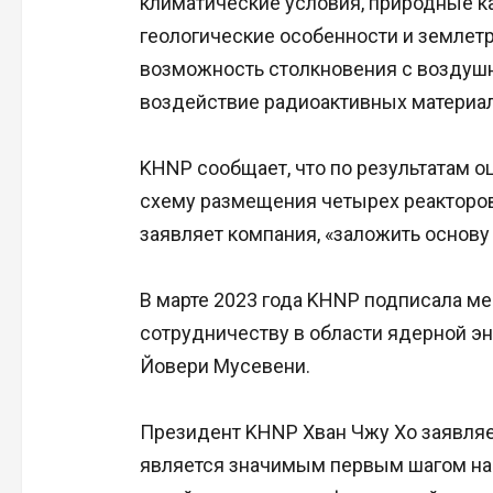
климатические условия, природные ка
геологические особенности и землет
возможность столкновения с воздуш
воздействие радиоактивных материал
KHNP сообщает, что по результатам 
схему размещения четырех реакторов 
заявляет компания, «заложить основу
В марте 2023 года KHNP подписала м
сотрудничеству в области ядерной эн
Йовери Мусевени.
Президент KHNP Хван Чжу Хо заявляет
является значимым первым шагом на 