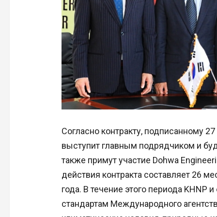
Согласно контракту, подписанному 27
выступит главным подрядчиком и буд
также примут участие Dohwa Engineerin
действия контракта составляет 26 мес
года. В течение этого периода KHNP 
стандартам Международного агентств