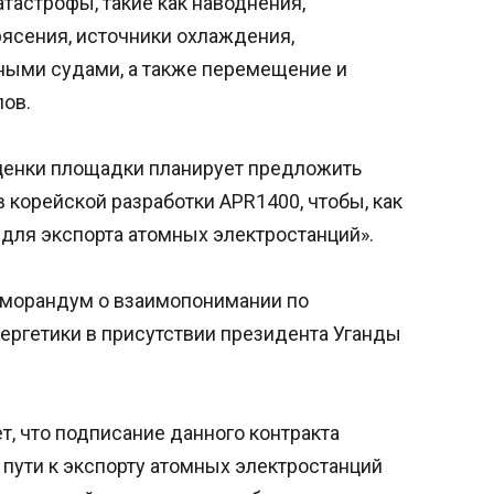
тастрофы, такие как наводнения,
рясения, источники охлаждения,
ными судами, а также перемещение и
ов.
оценки площадки планирует предложить
корейской разработки APR1400, чтобы, как
 для экспорта атомных электростанций».
еморандум о взаимопонимании по
ергетики в присутствии президента Уганды
, что подписание данного контракта
пути к экспорту атомных электростанций