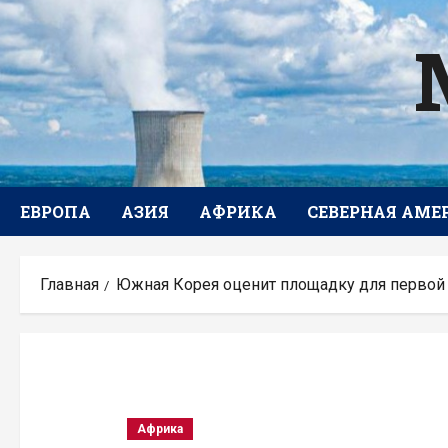
Перейти
к
содержимому
ЕВРОПА
АЗИЯ
АФРИКА
СЕВЕРНАЯ АМЕ
Главная
Южная Корея оценит площадку для первой
Африка