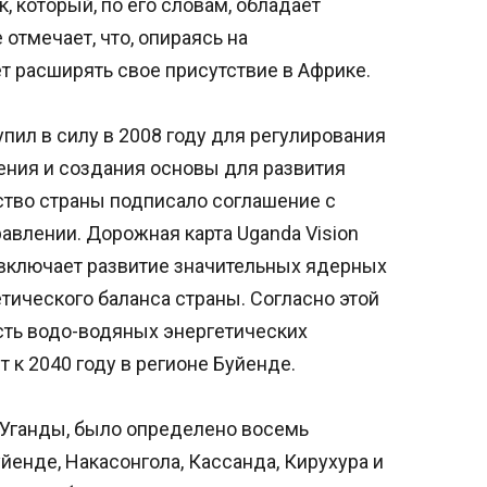
, который, по его словам, обладает
отмечает, что, опираясь на
т расширять свое присутствие в Африке.
пил в силу в 2008 году для регулирования
ния и создания основы для развития
ство страны подписало соглашение с
влении. Дорожная карта Uganda Vision
, включает развитие значительных ядерных
тического баланса страны. Согласно этой
есть водо-водяных энергетических
к 2040 году в регионе Буйенде.
 Уганды, было определено восемь
йенде, Накасонгола, Кассанда, Кирухура и