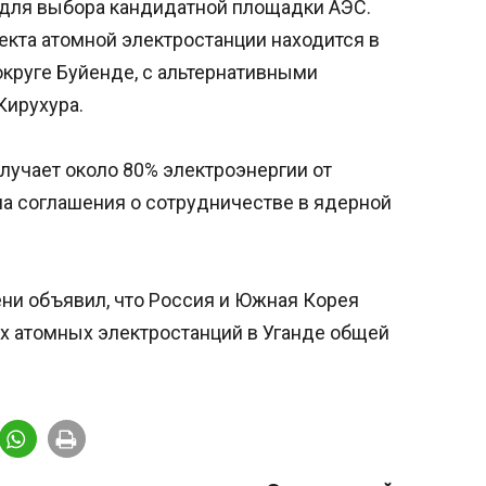
 для выбора кандидатной площадки АЭС.
екта атомной электростанции находится в
округе Буйенде, с альтернативными
Кирухура.
олучает около 80% электроэнергии от
ла соглашения о сотрудничестве в ядерной
ени объявил, что Россия и Южная Корея
х атомных электростанций в Уганде общей