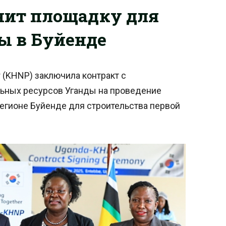
нит площадку для
ы в Буйенде
 (KHNP) заключила контракт с
ьных ресурсов Уганды на проведение
егионе Буйенде для строительства первой