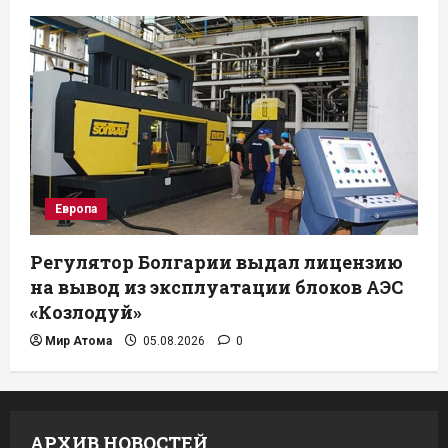
Европа
Регулятор Болгарии выдал лицензию
на вывод из эксплуатации блоков АЭС
«Козлодуй»
Мир Атома
05.08.2026
0
АРХИВ НОВОСТЕЙ