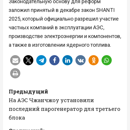
Законодательную основу для реформ
заложил принятый в декабре закон SHANTI
2025, который официально разрешил участие
частных компаний в эксплуатации АЭС,
производстве электроэнергии и компонентов,
а также в изготовлении ядерного топлива.
Н
Предыдущий
а
На АЭС Чжанчжоу установили
последний парогенератор для третьего
в
блока
и