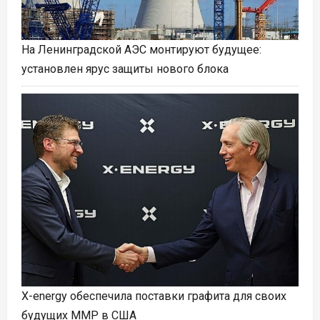
На Ленинградской АЭС монтируют будущее:
установлен ярус защиты нового блока
X-energy обеспечила поставки графита для своих
будущих ММР в США