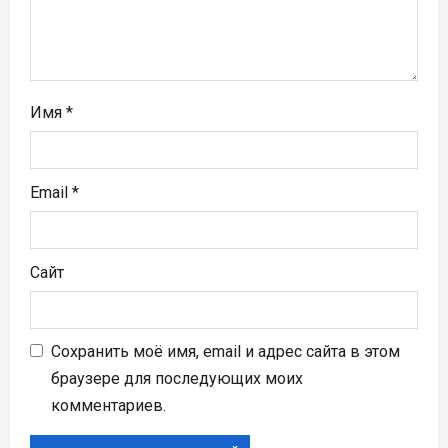
с
я
м
Имя
*
Email
*
Сайт
Сохранить моё имя, email и адрес сайта в этом
браузере для последующих моих
комментариев.