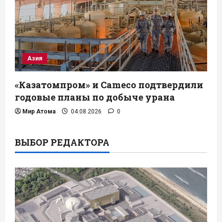
Азия
«Казатомпром» и Cameco подтвердили
годовые планы по добыче урана
Мир Атома
04.08.2026
0
ВЫБОР РЕДАКТОРА