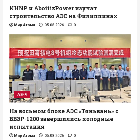
KHNP и AboitizPower изучат
строительство АЭС на Филиппинах
Мир Атома
05.08.2026
0
Азия
На восьмом блоке АЭС «Тяньвань» с
ВВЭР-1200 завершились холодные
испытания
Мир Атома
05.08.2026
0