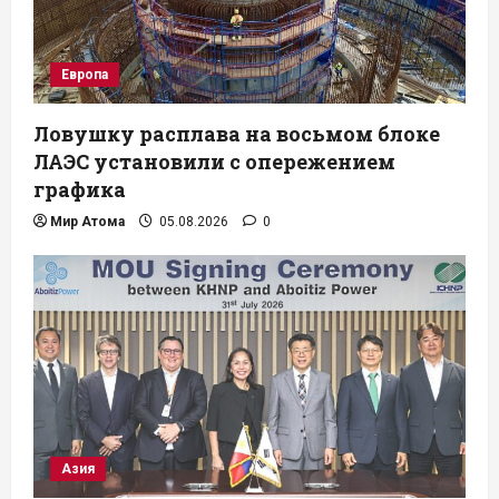
Европа
Ловушку расплава на восьмом блоке
ЛАЭС установили с опережением
графика
Мир Атома
05.08.2026
0
Азия