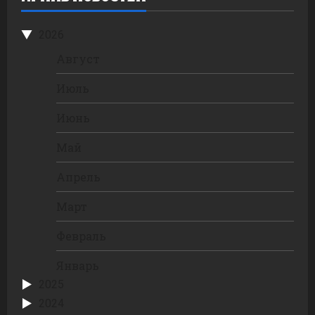
2026
Август
Июль
Июнь
Май
Апрель
Март
Февраль
Январь
2025
2024