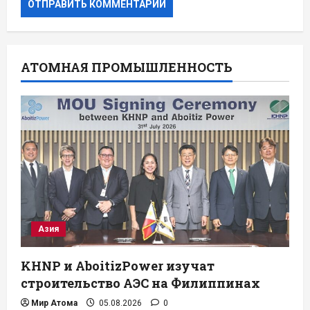
АТОМНАЯ ПРОМЫШЛЕННОСТЬ
Азия
KHNP и AboitizPower изучат
строительство АЭС на Филиппинах
Мир Атома
05.08.2026
0