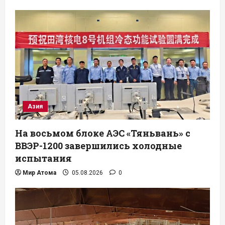
Азия
На восьмом блоке АЭС «Тяньвань» с
ВВЭР-1200 завершились холодные
испытания
Мир Атома
05.08.2026
0