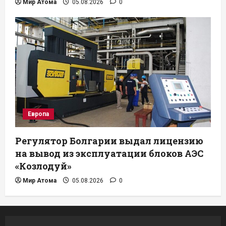
Мир Атома
05.08.2026
0
Европа
Регулятор Болгарии выдал лицензию
на вывод из эксплуатации блоков АЭС
«Козлодуй»
Мир Атома
05.08.2026
0