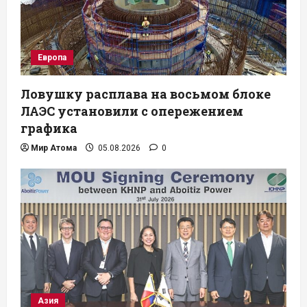
Европа
Ловушку расплава на восьмом блоке
ЛАЭС установили с опережением
графика
Мир Атома
05.08.2026
0
Азия