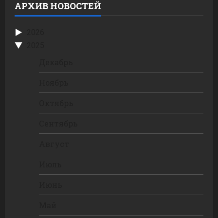
АРХИВ НОВОСТЕЙ
2026
2025
Декабрь
Ноябрь
Октябрь
Сентябрь
Август
Июль
Июнь
Май