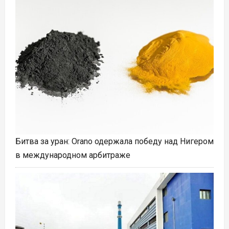
Битва за уран: Orano одержала победу над Нигером
в международном арбитраже