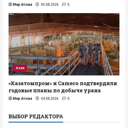
Мир Атома
05.08.2026
0
Азия
«Казатомпром» и Cameco подтвердили
годовые планы по добыче урана
Мир Атома
04.08.2026
0
ВЫБОР РЕДАКТОРА