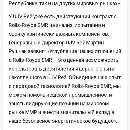
Республике, так и на других мировых рынках».
У ÚJV Řež уже есть действующий контракт с
Rolls-Royce SMR на анализ, испытания и
оценку критически важных компонентов.
Генеральный директор ÚJV Řež Мартин
Рушчак заявил: «Углубление наших отношений
с Rolls-Royce SMR – это ценная возможность
использовать десятилетия ядерного опыта,
накопленного в ÚJV Řež. Объединив наш опыт
с передовой технологией Rolls-Royce SMR, мы
можем помочь чешской промышленности
занять лидирующие позиции на мировом
рынке ММР и внести значительный вклад в
наше безопасное энергетическое будущее».