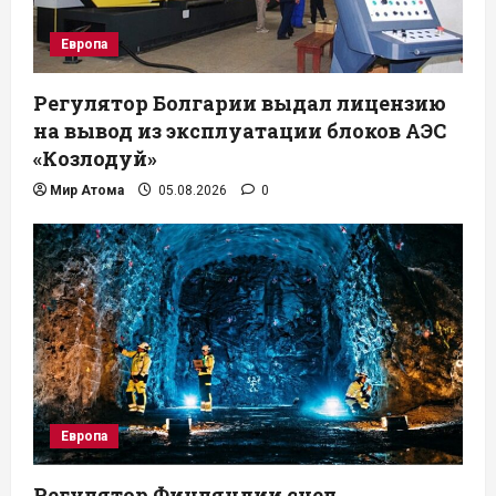
Европа
Регулятор Болгарии выдал лицензию
на вывод из эксплуатации блоков АЭС
«Козлодуй»
Мир Атома
05.08.2026
0
Европа
Регулятор Финляндии счел