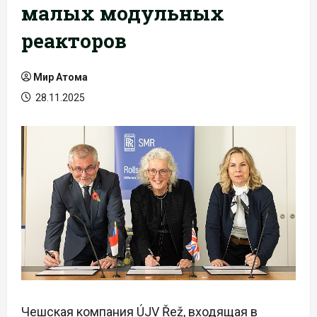
малых модульных
реакторов
Мир Атома
28.11.2025
Чешская компания ÚJV Řež, входящая в