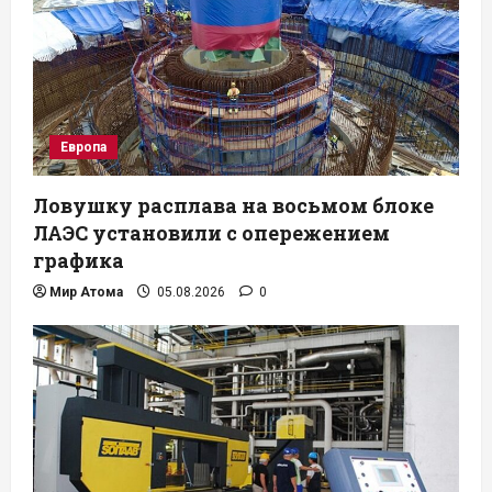
Европа
Ловушку расплава на восьмом блоке
ЛАЭС установили с опережением
графика
Мир Атома
05.08.2026
0