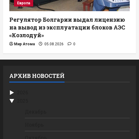
Европа
Регулятор Болгарии выдал лицензию
на вывод из эксплуатации блоков АЭС
«Козлодуй»
Мир Атома
05.08.2026
0
АРХИВ НОВОСТЕЙ
2026
2025
Декабрь
Ноябрь
Октябрь