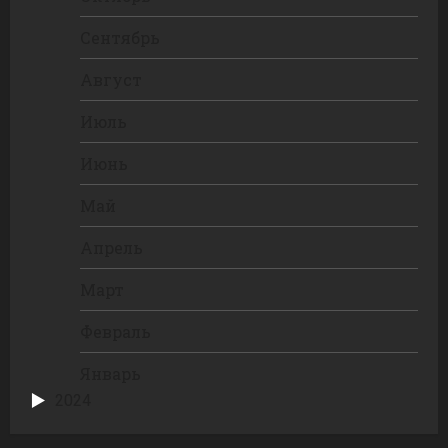
Сентябрь
Август
Июль
Июнь
Май
Апрель
Март
Февраль
Январь
2024