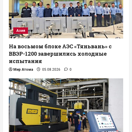
Азия
На восьмом блоке АЭС «Тяньвань» с
ВВЭР-1200 завершились холодные
испытания
Мир Атома
05.08.2026
0