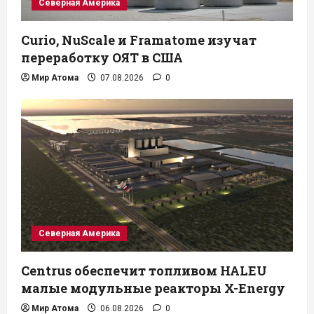
Северная Америка
Curio, NuScale и Framatome изучат
переработку ОЯТ в США
Мир Атома
07.08.2026
0
Северная Америка
Centrus обеспечит топливом HALEU
малые модульные реакторы X-Energy
Мир Атома
06.08.2026
0