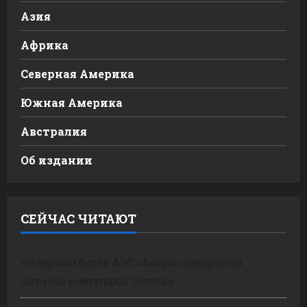
Азия
Африка
Северная Америка
Южная Америка
Австралия
Об издании
СЕЙЧАС ЧИТАЮТ
На первом блоке АЭС «Аккую» завершена
загрузка имитаторов топлива