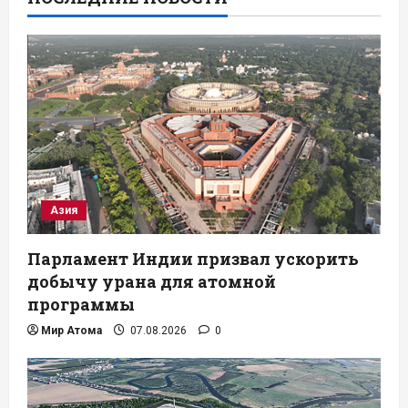
Азия
Парламент Индии призвал ускорить
добычу урана для атомной
программы
Мир Атома
07.08.2026
0