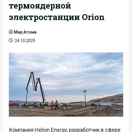
термоядерной
электростанции Orion
Мир Атома
24.10.2025
Компания Helion Energy, разработчик в сфере