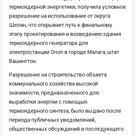
термоядерной энергетики, получила условное
разрешение на использование от округа
Шелан, что открывает путь к финальному
этапу проектирования и возведению здания
термоядерного генератора для
электростанции Orion в городе Малага, штат
Вашингтон.
Разрешение на строительство объекта
коммунального хозяйства высокой
значимости, предназначенного для
выработки энергии с помощью
термоядерного синтеза, было выдано после
периода публичных уведомлений,
общественных обсуждений и последующего