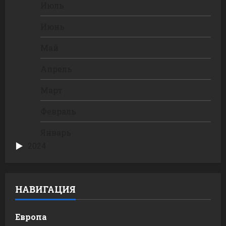
Июль
Июнь
Май
Апрель
Март
Февраль
Январь
2024
НАВИГАЦИЯ
Европа