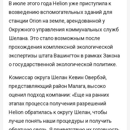
В июле этого года Helion уже приступила к
возведению вспомогательных зданий для
станции Orion на земле, арендованной у
Окружного управления коммунальных служб
Шелана. Это стало возможным после
прохождения комплексной экологической
экспертизы штата Вашингтон в рамках Закона
о государственной экологической политике.
Комиссар округа Шелан Кевин Овербэй,
представляющий район Малага, высоко
оценил подход компании: «Еще на ранних
этапах процесса получения разрешений
Helion обратилась к округу Шелан, чтобы
лучше понять наши процедуры и получить
обратную связь. Я приветствую их готовность