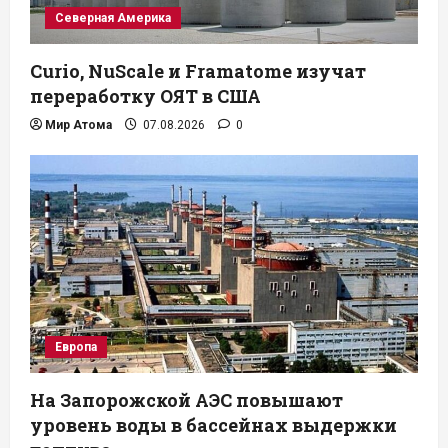
Северная Америка
Curio, NuScale и Framatome изучат
переработку ОЯТ в США
Мир Атома
07.08.2026
0
Европа
На Запорожской АЭС повышают
уровень воды в бассейнах выдержки