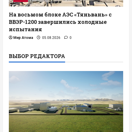
На восьмом блоке АЭС «Тяньвань» с
ВВЭР-1200 завершились холодные
испытания
Мир Атома
05.08.2026
0
ВЫБОР РЕДАКТОРА