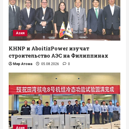
Азия
KHNP и AboitizPower изучат
строительство АЭС на Филиппинах
Мир Атома
05.08.2026
0
Азия