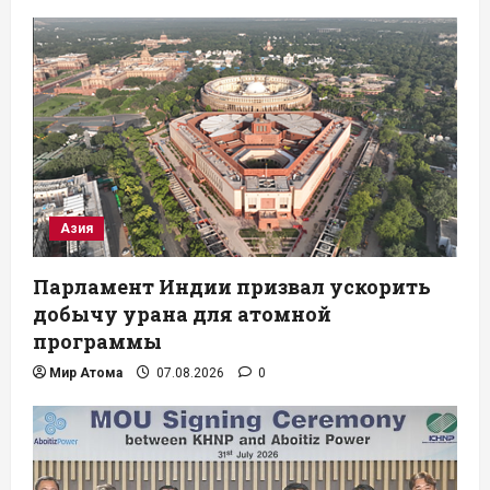
Азия
Парламент Индии призвал ускорить
добычу урана для атомной
программы
Мир Атома
07.08.2026
0