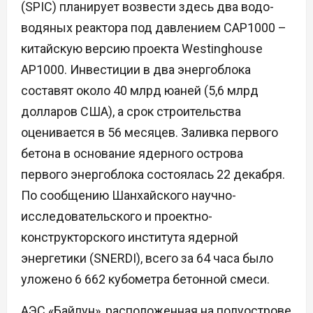
(SPIC) планирует возвести здесь два водо-
водяных реактора под давлением CAP1000 –
китайскую версию проекта Westinghouse
AP1000. Инвестиции в два энергоблока
составят около 40 млрд юаней (5,6 млрд
долларов США), а срок строительства
оценивается в 56 месяцев. Заливка первого
бетона в основание ядерного острова
первого энергоблока состоялась 22 декабря.
По сообщению Шанхайского научно-
исследовательского и проектно-
конструкторского института ядерной
энергетики (SNERDI), всего за 64 часа было
уложено 6 662 кубометра бетонной смеси.
АЭС «Байлун», расположенная на полуострове