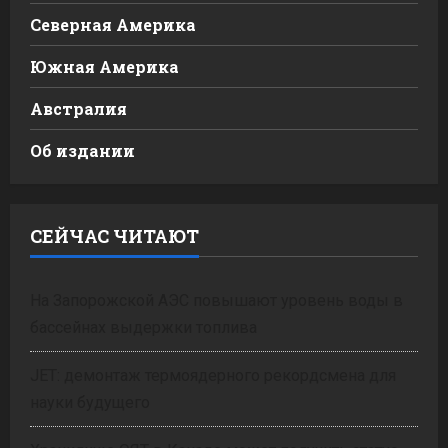
Северная Америка
Южная Америка
Австралия
Об издании
СЕЙЧАС ЧИТАЮТ
На Запорожской АЭС повышают уровень воды в
бассейнах выдержки топлива
JET: демонтаж термоядерного рекордсмена для
науки будущего