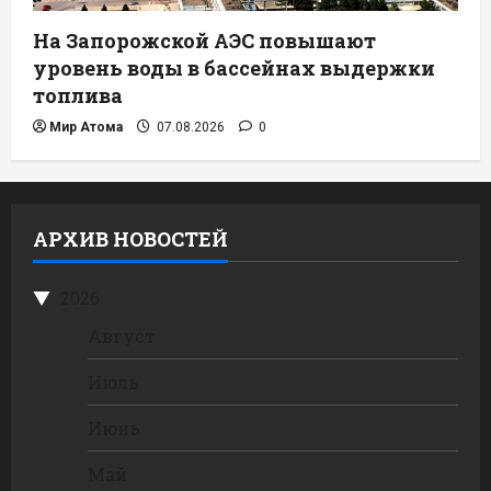
На Запорожской АЭС повышают
уровень воды в бассейнах выдержки
топлива
Мир Атома
07.08.2026
0
АРХИВ НОВОСТЕЙ
2026
Август
Июль
Июнь
Май