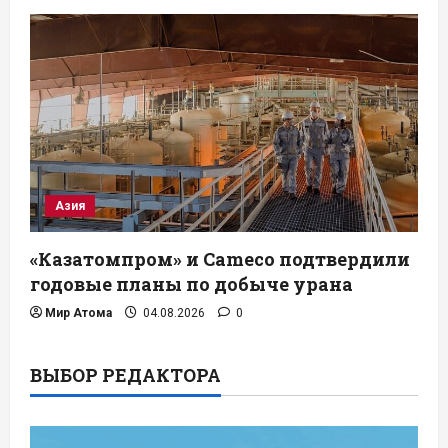
Азия
«Казатомпром» и Cameco подтвердили
годовые планы по добыче урана
Мир Атома
04.08.2026
0
ВЫБОР РЕДАКТОРА