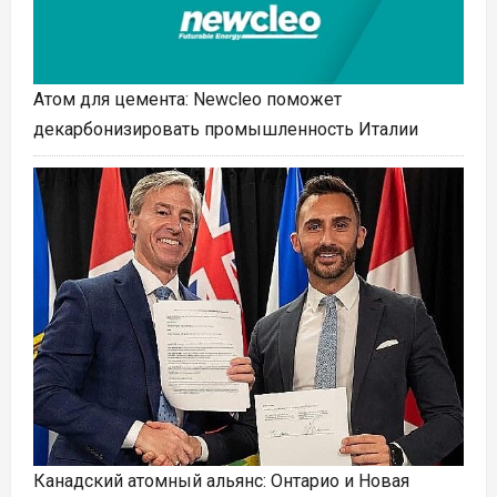
Атом для цемента: Newcleo поможет
декарбонизировать промышленность Италии
Канадский атомный альянс: Онтарио и Новая