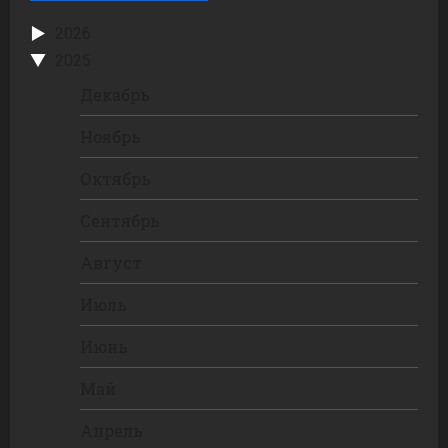
2026
2025
Декабрь
Ноябрь
Октябрь
Сентябрь
Август
Июль
Июнь
Май
Апрель