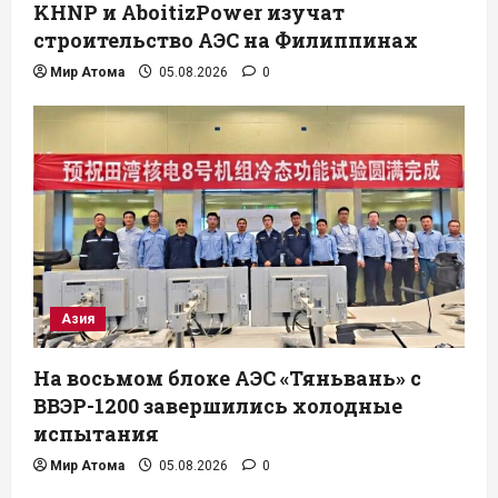
KHNP и AboitizPower изучат
строительство АЭС на Филиппинах
Мир Атома
05.08.2026
0
Азия
На восьмом блоке АЭС «Тяньвань» с
ВВЭР-1200 завершились холодные
испытания
Мир Атома
05.08.2026
0