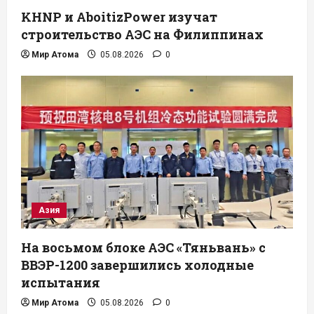
KHNP и AboitizPower изучат
строительство АЭС на Филиппинах
Мир Атома
05.08.2026
0
Азия
На восьмом блоке АЭС «Тяньвань» с
ВВЭР-1200 завершились холодные
испытания
Мир Атома
05.08.2026
0