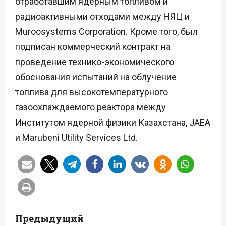
отработавшим ядерным топливом и
радиоактивными отходами между НЯЦ и
Muroosystems Corporation. Кроме того, был
подписан коммерческий контракт на
проведение технико-экономического
обоснования испытаний на облучение
топлива для высокотемпературного
газоохлаждаемого реактора между
Институтом ядерной физики Казахстана, JAEA
и Marubeni Utility Services Ltd.
Н
Предыдущий