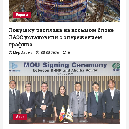
Европа
Ловушку расплава на восьмом блоке
ЛАЭС установили с опережением
графика
Мир Атома
05.08.2026
0
Азия