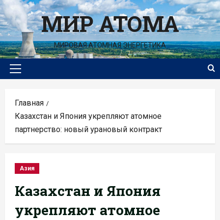
Перейти
МИР АТОМА
к
содержимому
МИРОВАЯ АТОМНАЯ ЭНЕРГЕТИКА
Основное
меню
Главная
Казахстан и Япония укрепляют атомное
партнерство: новый урановый контракт
Азия
Казахстан и Япония
укрепляют атомное