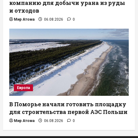
компанию для добычи урана из руды
и отходов
Мир Атома
06.08.2026
0
Европа
В Поморье начали готовить площадку
для строительства первой АЭС Польши
Мир Атома
06.08.2026
0