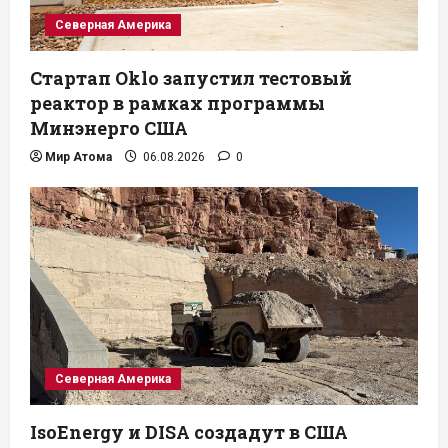
Северная Америка
Стартап Oklo запустил тестовый
реактор в рамках программы
Минэнерго США
Мир Атома
06.08.2026
0
Северная Америка
IsoEnergy и DISA создадут в США