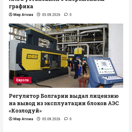
графика
Мир Атома
05.08.2026
0
Европа
Регулятор Болгарии выдал лицензию
на вывод из эксплуатации блоков АЭС
«Козлодуй»
Мир Атома
05.08.2026
0