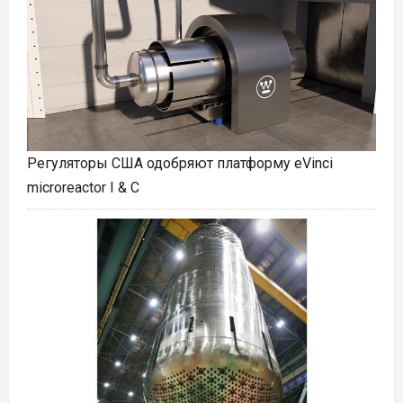
Регуляторы США одобряют платформу eVinci
microreactor I & C