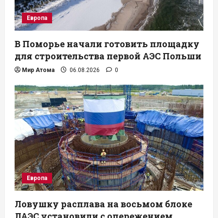
Европа
В Поморье начали готовить площадку
для строительства первой АЭС Польши
Мир Атома
06.08.2026
0
Европа
Ловушку расплава на восьмом блоке
ЛАЭС установили с опережением