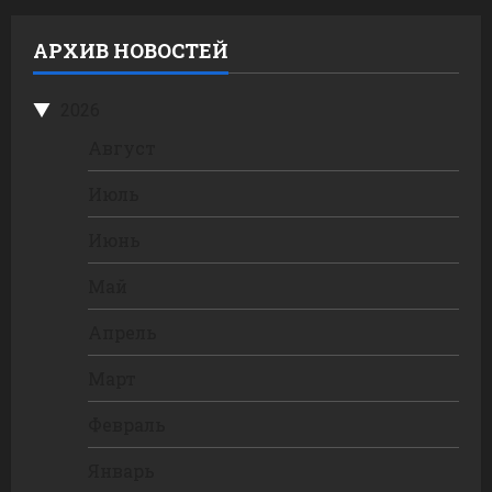
АРХИВ НОВОСТЕЙ
2026
Август
Июль
Июнь
Май
Апрель
Март
Февраль
Январь