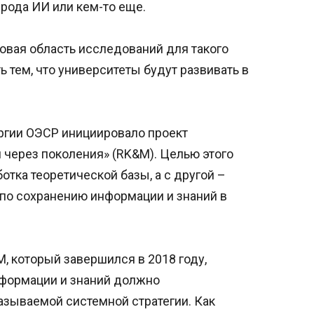
 рода ИИ или кем-то еще.
овая область исследований для такого
ь тем, что университеты будут развивать в
ергии ОЭСР инициировало проект
и через поколения» (RK&M). Целью этого
ботка теоретической базы, а с другой –
по сохранению информации и знаний в
, который завершился в 2018 году,
нформации и знаний должно
азываемой системной стратегии. Как