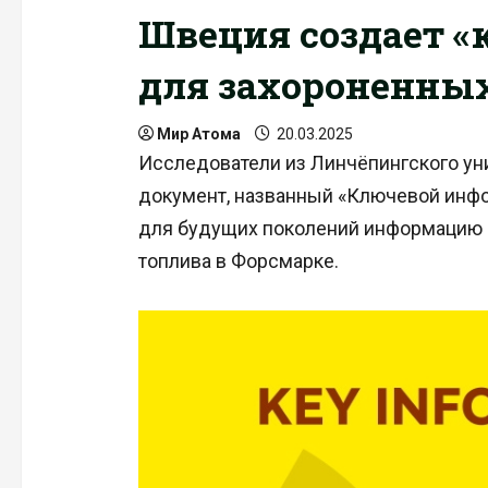
Швеция создает «
для захороненны
Мир Атома
20.03.2025
Исследователи из Линчёпингского ун
документ, названный «Ключевой инф
для будущих поколений информацию 
топлива в Форсмарке.