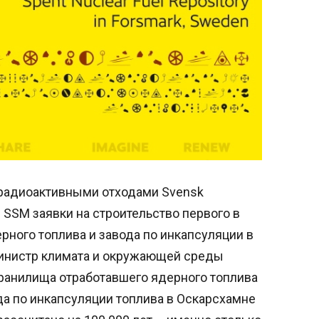
радиоактивными отходами Svensk
в SSM заявки на строительство первого в
ного топлива и завода по инкапсуляции в
 министр климата и окружающей среды
хранилища отработавшего ядерного топлива
да по инкапсуляции топлива в Оскарсхамне