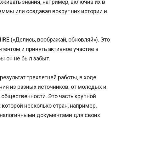
живать знания, например, включив их в
аммы или создавая вокруг них истории и
IRE («Делись, воображай, обновляй»). Это
тентом и принять активное участие в
ы он не был забыт.
езультат трехлетней работы, в ходе
ия из разных источников: от молодых и
 общественности. Это часть крупной
которой несколько стран, например,
аналогичными документами для своих