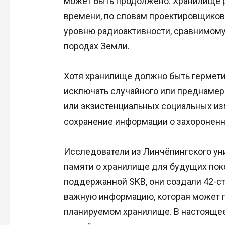
может быть продолжено. Хранилище ра
времени, по словам проектировщиков,
уровню радиоактивности, сравнимому
породах Земли.
Хотя хранилище должно быть гермети
исключать случайного или преднамер
или экзистенциальных социальных из
сохранение информации о захороненн
Исследователи из Линчёпингского ун
памяти о хранилище для будущих поко
поддержанной SKB, они создали 42-с
важную информацию, которая может 
планируемом хранилище. В настоящее