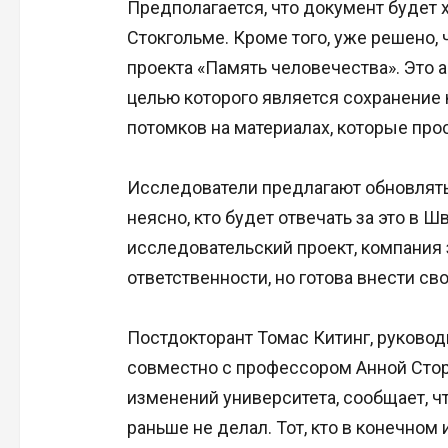
Предполагается, что документ будет 
Стокгольме. Кроме того, уже решено, 
проекта «Память человечества». Это а
целью которого является сохранение
потомков на материалах, которые про
Исследователи предлагают обновлять
неясно, кто будет отвечать за это в 
исследовательский проект, компания 
ответственности, но готова внести св
Постдокторант Томас Китинг, руково
совместно с профессором Анной Стор
изменений университета, сообщает, чт
раньше не делал. Тот, кто в конечном 