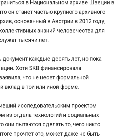
храниться в Национальном архиве Швеции в
что он станет частью крупного архивного
рхив, основанный в Австрии в 2012 году,
 коллективных знаний человечества для
служат тысячи лет.
 документ каждые десять лет, но пока
Швеции. Хотя SKB финансировала
заявила, что не несет формальной
ой вклад в той или иной форме.
дивший исследовательским проектом
м из отдела технологий и социальных
о они пытаются сделать то, чего никто
итоге прочтет это, может даже не быть