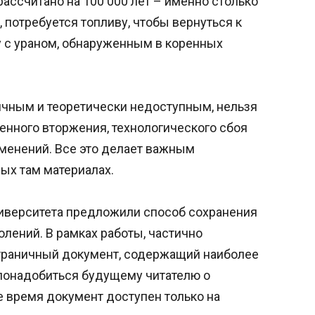
ссчитано на 100 000 лет – именно столько
 потребуется топливу, чтобы вернуться к
 с ураном, обнаруженным в коренных
чным и теоретически недоступным, нельзя
енного вторжения, технологического сбоя
менений. Все это делает важным
ых там материалах.
иверситета предложили способ сохранения
лений. В рамках работы, частично
траничный документ, содержащий наиболее
понадобиться будущему читателю о
 время документ доступен только на