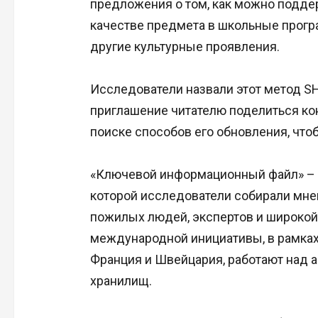
предложения о том, как можно поддер
качестве предмета в школьные прогр
другие культурные проявления.
Исследователи назвали этот метод SH
приглашение читателю поделиться кон
поиске способов его обновления, чтоб
«Ключевой информационный файл» – р
которой исследователи собирали мнен
пожилых людей, экспертов и широкой
международной инициативы, в рамках 
Франция и Швейцария, работают над 
хранилищ.