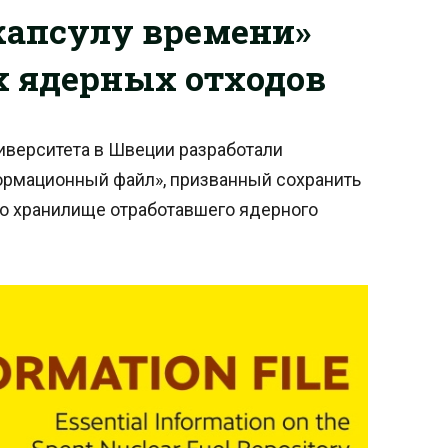
капсулу времени»
х ядерных отходов
иверситета в Швеции разработали
ормационный файл», призванный сохранить
о хранилище отработавшего ядерного