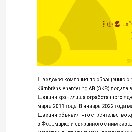
Шведская компания по обращению с 
Kärnbränslehantering AB (SKB) подала 
Швеции хранилища отработанного ядер
марте 2011 года. В январе 2022 года
Швеции объявил, что строительство 
в Форсмарке и связанного с ним заво