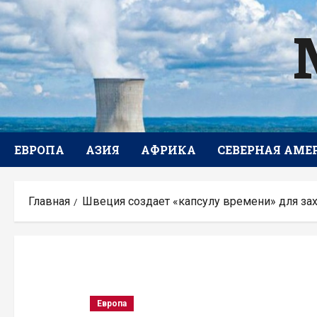
Перейти
к
содержимому
ЕВРОПА
АЗИЯ
АФРИКА
СЕВЕРНАЯ АМЕ
Главная
Швеция создает «капсулу времени» для за
Европа