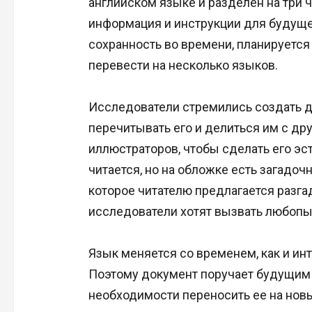
английском языке и разделен на три ч
информация и инструкции для будущег
сохранность во времени, планируется
перевести на несколько языков.
Исследователи стремились создать 
перечитывать его и делиться им с д
иллюстраторов, чтобы сделать его эс
читается, но на обложке есть загадо
которое читателю предлагается разга
исследователи хотят вызвать любопыт
Язык меняется со временем, как и ин
Поэтому документ поручает будущим
необходимости переносить ее на новы