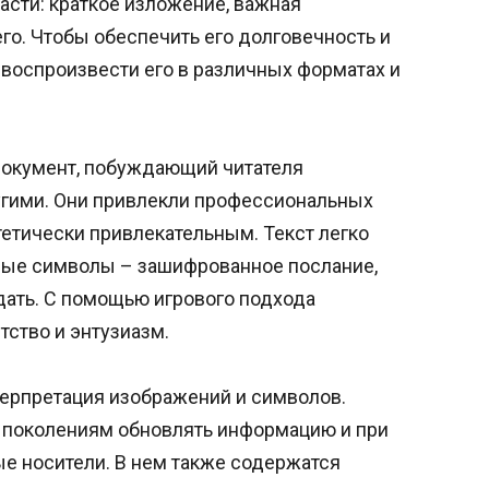
асти: краткое изложение, важная
о. Чтобы обеспечить его долговечность и
 воспроизвести его в различных форматах и
документ, побуждающий читателя
ругими. Они привлекли профессиональных
тетически привлекательным. Текст легко
чные символы – зашифрованное послание,
дать. С помощью игрового подхода
ство и энтузиазм.
терпретация изображений и символов.
 поколениям обновлять информацию и при
е носители. В нем также содержатся