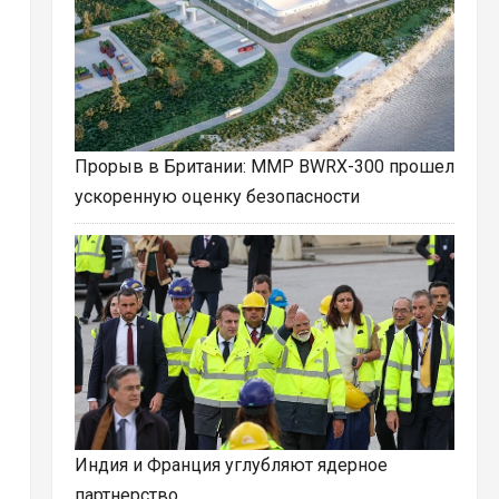
Прорыв в Британии: ММР BWRX-300 прошел
ускоренную оценку безопасности
Индия и Франция углубляют ядерное
партнерство