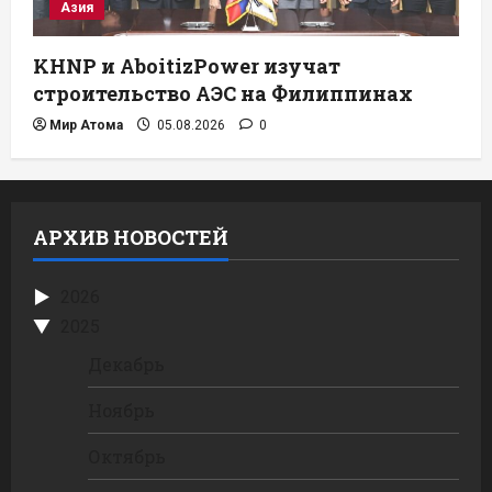
Азия
KHNP и AboitizPower изучат
строительство АЭС на Филиппинах
Мир Атома
05.08.2026
0
АРХИВ НОВОСТЕЙ
2026
2025
Декабрь
Ноябрь
Октябрь