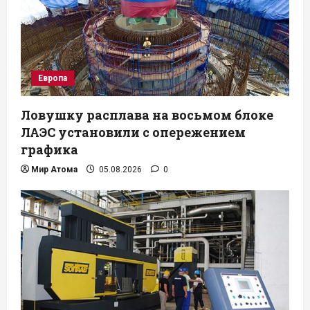
Европа
Ловушку расплава на восьмом блоке
ЛАЭС установили с опережением
графика
Мир Атома
05.08.2026
0