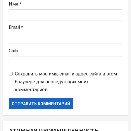
м
Имя
*
Email
*
Сайт
Сохранить моё имя, email и адрес сайта в этом
браузере для последующих моих
комментариев.
АТОМНАЯ ПРОМЫШЛЕННОСТЬ