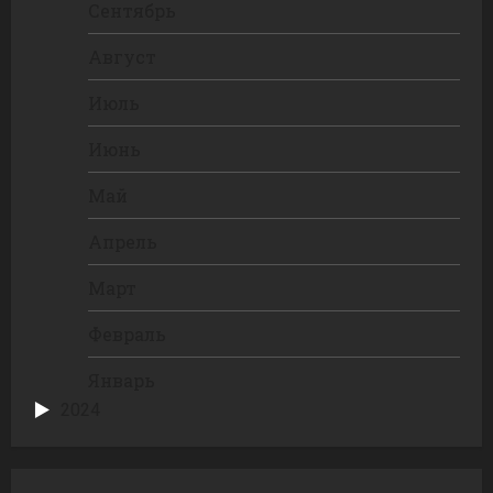
Сентябрь
Август
Июль
Июнь
Май
Апрель
Март
Февраль
Январь
2024