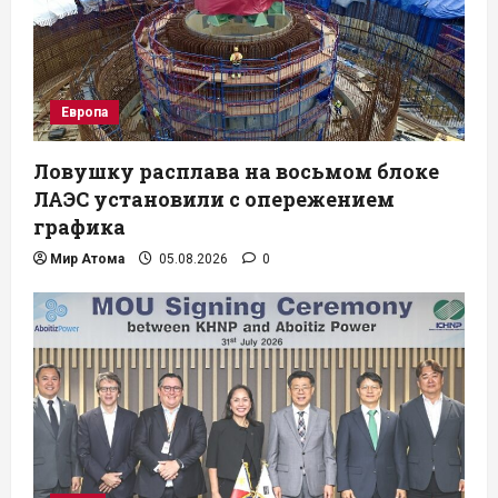
Европа
Ловушку расплава на восьмом блоке
ЛАЭС установили с опережением
графика
Мир Атома
05.08.2026
0