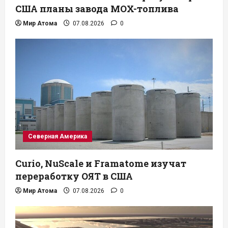
США планы завода MOX-топлива
Мир Атома
07.08.2026
0
Северная Америка
Curio, NuScale и Framatome изучат
переработку ОЯТ в США
Мир Атома
07.08.2026
0