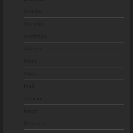
Ноябрь
Октябрь
Сентябрь
Август
Июль
Июнь
Май
Апрель
Март
Февраль