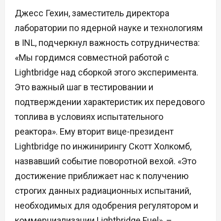
Джесс Гехин, заместитель директора
лаборатории по ядерной науке и технологиям
в INL, подчеркнул важность сотрудничества:
«Мы гордимся совместной работой с
Lightbridge над сборкой этого эксперимента.
Это важный шаг в тестировании и
подтверждении характеристик их передового
топлива в условиях испытательного
реактора». Ему вторит вице-президент
Lightbridge по инжинирингу Скотт Холкомб,
назвавший событие поворотной вехой. «Это
достижение приближает нас к получению
строгих данных радиационных испытаний,
необходимых для одобрения регулятором и
коммерциализации Lightbridge Fuel», –