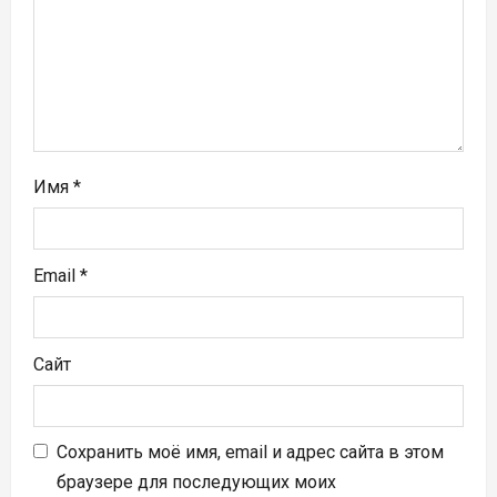
п
и
с
я
м
Имя
*
Email
*
Сайт
Сохранить моё имя, email и адрес сайта в этом
браузере для последующих моих