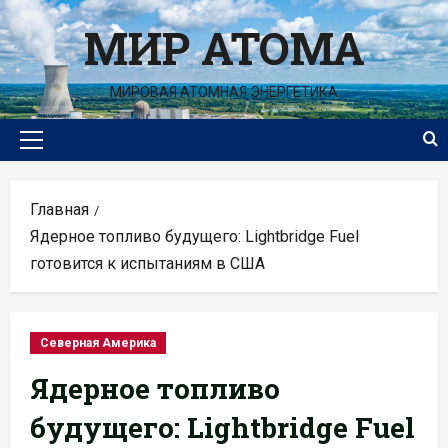
Перейти
МИР АТОМА
к
содержимому
МИРОВАЯ АТОМНАЯ ЭНЕРГЕТИКА
Основное
меню
Главная
Ядерное топливо будущего: Lightbridge Fuel
готовится к испытаниям в США
Северная Америка
Ядерное топливо
будущего: Lightbridge Fuel