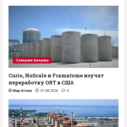
Северная Америка
Curio, NuScale и Framatome изучат
переработку ОЯТ в США
Мир Атома
07.08.2026
0