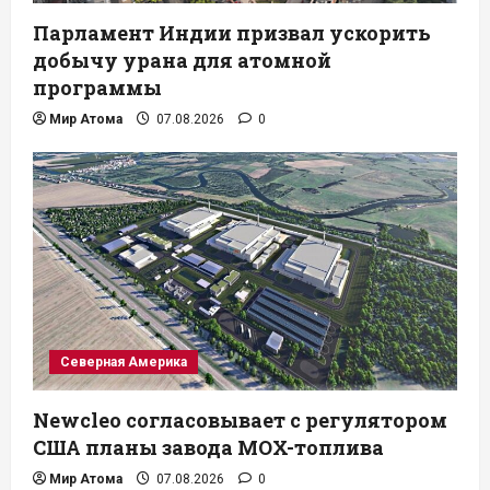
Парламент Индии призвал ускорить
добычу урана для атомной
программы
Мир Атома
07.08.2026
0
Северная Америка
Newcleo согласовывает с регулятором
США планы завода MOX-топлива
Мир Атома
07.08.2026
0