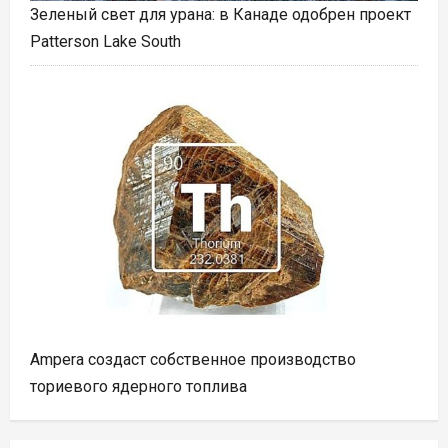
Зеленый свет для урана: в Канаде одобрен проект
Patterson Lake South
Ampera создаст собственное производство
ториевого ядерного топлива