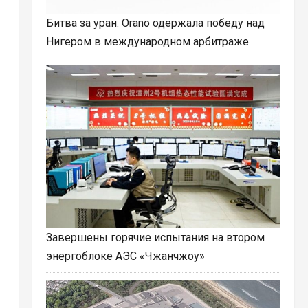
Битва за уран: Orano одержала победу над
Нигером в международном арбитраже
Завершены горячие испытания на втором
энергоблоке АЭС «Чжанчжоу»