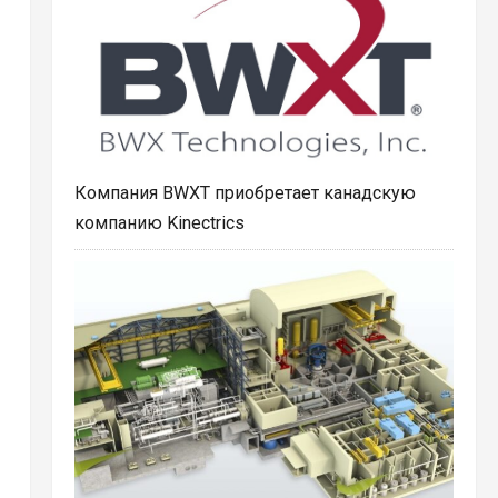
Компания BWXT приобретает канадскую
компанию Kinectrics