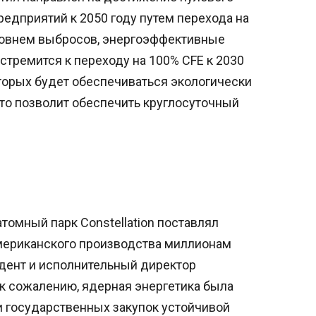
едприятий к 2050 году путем перехода на
ровнем выбросов, энергоэффективные
 стремится к переходу на 100% CFE к 2030
оторых будет обеспечиваться экологически
что позволит обеспечить круглосуточный
томный парк Constellation поставлял
мериканского производства миллионам
идент и исполнительный директор
, к сожалению, ядерная энергетика была
и государственных закупок устойчивой