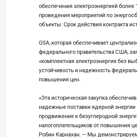
обеспечения электроэнергией более 
проведения мероприятий по энергос
объекты. Срок действия контракта ист
GSA, которая обеспечивает централиз
федерального правительства США, заяв
«комплектная электроэнергия без выб
устойчивость и надежность федераль
повышения цен.
«Эта историческая закупка обеспечив
надежные поставки ядерной энергии в
продвижение к безуглеродной энерге
налогоплательщиков от повышения це
Робин Карнахан. — Мы демонстрируем