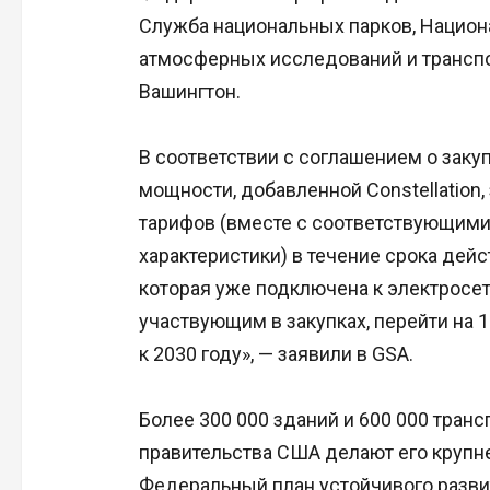
Служба национальных парков, Национ
атмосферных исследований и транспо
Вашингтон.
В соответствии с соглашением о закуп
мощности, добавленной Constellation
тарифов (вместе с соответствующими
характеристики) в течение срока дейст
которая уже подключена к электросети
участвующим в закупках, перейти на 
к 2030 году», — заявили в GSA.
Более 300 000 зданий и 600 000 тран
правительства США делают его крупн
Федеральный план устойчивого разви