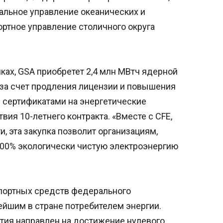
альное управление океанических и
ртное управление столичного округа
ках, GSA приобретет 2,4 млн МВтч ядерной
, за счет продления лицензии и повышения
 сертификатами на энергетические
вия 10-летнего контракта. «Вместе с CFE,
, эта закупка позволит организациям,
100% экологически чистую электроэнергию
спортных средств федерального
ейшим в стране потребителем энергии.
тия направлен на достижение нулевого