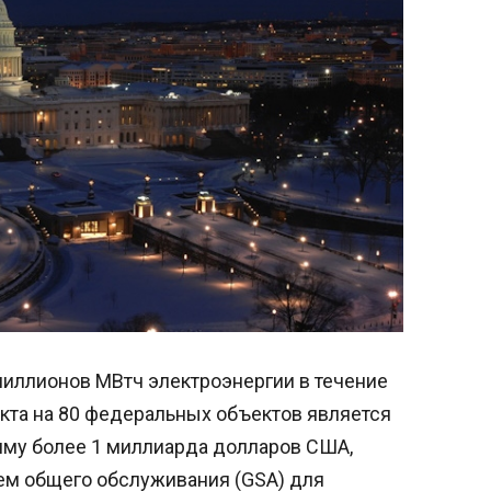
миллионов МВтч электроэнергии в течение
кта на 80 федеральных объектов является
мму более 1 миллиарда долларов США,
ием общего обслуживания (GSA) для