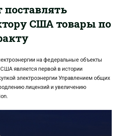
ет поставлять
ктору США товары по
ракту
электроэнергии на федеральные объекты
США является первой в истории
упкой электроэнергии Управлением общих
продлению лицензий и увеличению
on.