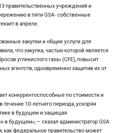
13 правительственных учреждений и
бережению в пяти GSA- собственные
екает в апреле.
ованные закупки и общие услуги для
ила, что закупка, частью которой является
росов углекислого газа» (CFE), повысит
ных агентств, одновременно защитив их от
ает конкурентоспособные по стоимости и
 течение 10-летнего периода, ускоряя
тике в будущем и защищая
н в будущем», — сказал администратор GSA
, как федеральное правительство может