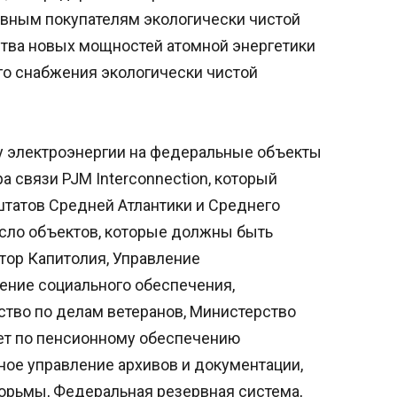
вным покупателям экологически чистой
ства новых мощностей атомной энергетики
го снабжения экологически чистой
ку электроэнергии на федеральные объекты
а связи PJM Interconnection, который
штатов Средней Атлантики и Среднего
число объектов, которые должны быть
тор Капитолия, Управление
ение социального обеспечения,
тво по делам ветеранов, Министерство
ет по пенсионному обеспечению
ое управление архивов и документации,
юрьмы, Федеральная резервная система,