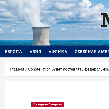
Перейти
к
содержимому
ЕВРОПА
АЗИЯ
АФРИКА
СЕВЕРНАЯ АМЕ
Главная
Constellation будет поставлять федеральн
Северная Америка