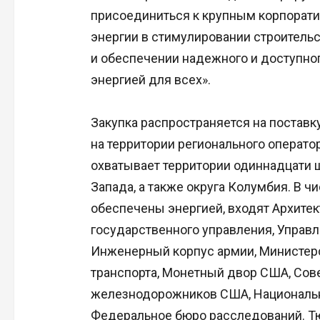
присоединиться к крупным корпорати
энергии в стимулировании строитель
и обеспечении надежного и доступно
энергией для всех».
Закупка распространяется на постав
на территории регионального оператор
охватывает территории одиннадцати 
Запада, а также округа Колумбия. В 
обеспечены энергией, входят Архитек
государственного управления, Управл
Инженерный корпус армии, Министерс
транспорта, Монетный двор США, Сов
железнодорожников США, Национальн
Федеральное бюро расследований. Т