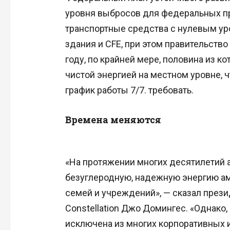
уровня выбросов для федеральных пр
транспортные средства с нулевым у
здания и CFE, при этом правительство
году, по крайней мере, половина из к
чистой энергией на местном уровне, 
график работы 7/7. требовать.
Времена меняются
«На протяжении многих десятилетий а
безуглеродную, надежную энергию а
семей и учреждений», — сказал през
Constellation Джо Домингес. «Однако
исключена из многих корпоративных 