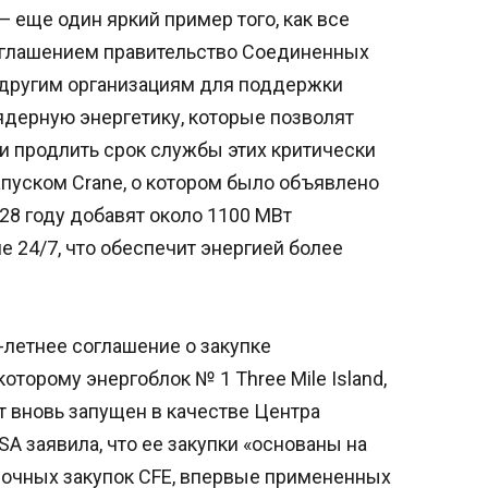
— еще один яркий пример того, как все
соглашением правительство Соединенных
и другим организациям для поддержки
дерную энергетику, которые позволят
 и продлить срок службы этих критически
апуском Crane, о котором было объявлено
2028 году добавят около 1100 МВт
е 24/7, что обеспечит энергией более
0-летнее соглашение о закупке
которому энергоблок № 1 Three Mile Island,
т вновь запущен в качестве Центра
SA заявила, что ее закупки «основаны на
очных закупок CFE, впервые примененных