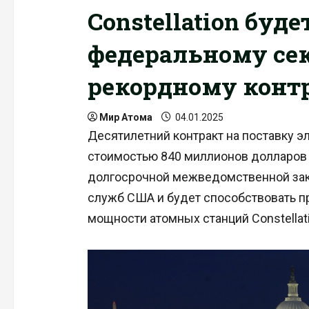
Constellation буд
федеральному се
рекордному конт
Мир Атома
04.01.2025
Десятилетний контракт на поставку 
стоимостью 840 миллионов долларов 
долгосрочной межведомственной зак
служб США и будет способствовать 
мощности атомных станций Constellati