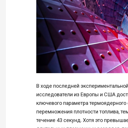
В ходе последней экспериментальной
исследователи из Европы и США дости
ключевого параметра термоядерного 
перемножения плотности топлива, те
течение 43 секунд. Хотя это превыш