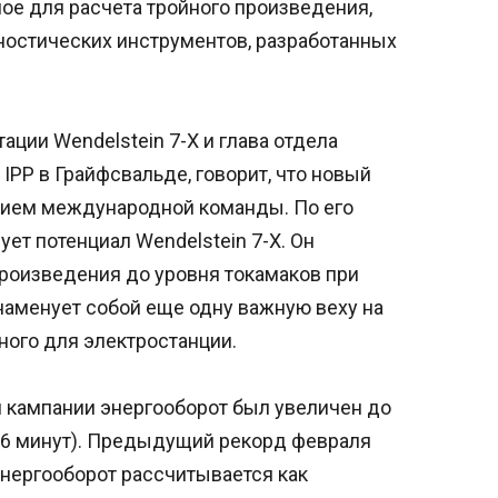
ое для расчета тройного произведения,
остических инструментов, разработанных
ации Wendelstein 7-X и глава отдела
IPP в Грайфсвальде, говорит, что новый
ием международной команды. По его
ет потенциал Wendelstein 7-X. Он
произведения до уровня токамаков при
аменует собой еще одну важную веху на
ного для электростанции.
 кампании энергооборот был увеличен до
 6 минут). Предыдущий рекорд февраля
 Энергооборот рассчитывается как