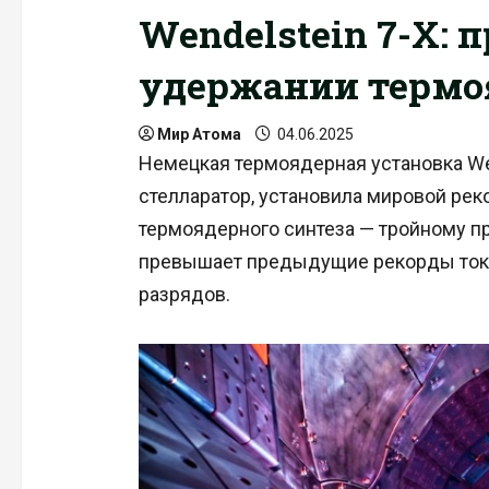
Wendelstein 7-X:
удержании термо
Мир Атома
04.06.2025
Немецкая термоядерная установка Wen
стелларатор, установила мировой ре
термоядерного синтеза — тройному п
превышает предыдущие рекорды ток
разрядов.