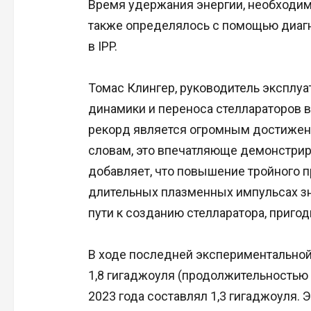
Время удержания энергии, необходим
также определялось с помощью диагн
в IPP.
Томас Клингер, руководитель эксплуат
динамики и переноса стеллараторов в 
рекорд является огромным достижен
словам, это впечатляюще демонстриру
добавляет, что повышение тройного 
длительных плазменных импульсах зн
пути к созданию стелларатора, пригод
В ходе последней экспериментальной
1,8 гигаджоуля (продолжительностью
2023 года составлял 1,3 гигаджоуля.