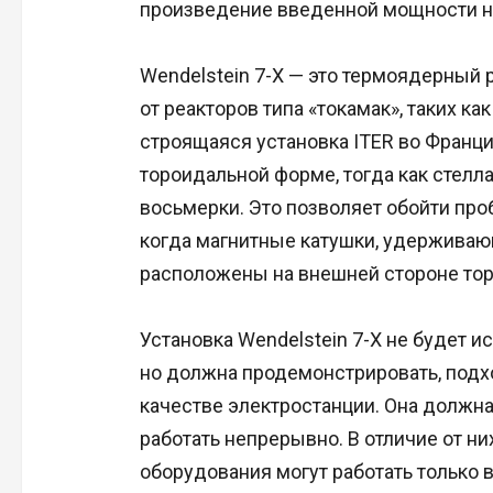
произведение введенной мощности на
Wendelstein 7-X — это термоядерный 
от реакторов типа «токамак», таких ка
строящаяся установка ITER во Франци
тороидальной форме, тогда как стелла
восьмерки. Это позволяет обойти про
когда магнитные катушки, удерживаю
расположены на внешней стороне тор
Установка Wendelstein 7-X не будет и
но должна продемонстрировать, подх
качестве электростанции. Она должна
работать непрерывно. В отличие от ни
оборудования могут работать только