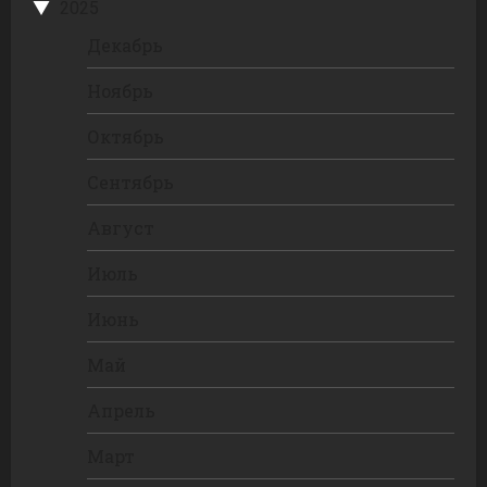
2025
Декабрь
Ноябрь
Октябрь
Сентябрь
Август
Июль
Июнь
Май
Апрель
Март