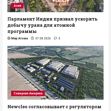
Азия
Парламент Индии призвал ускорить
добычу урана для атомной
программы
Мир Атома
07.08.2026
0
Северная Америка
Newcleo согласовывает с регулятором