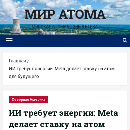
Перейти
МИР АТОМА
к
содержимому
МИРОВАЯ АТОМНАЯ ЭНЕРГЕТИКА
Основное
меню
Главная
ИИ требует энергии: Meta делает ставку на атом
для будущего
Северная Америка
ИИ требует энергии: Meta
делает ставку на атом