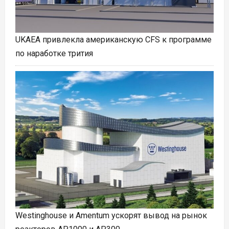
UKAEA привлекла американскую CFS к программе
по наработке трития
Westinghouse и Amentum ускорят вывод на рынок