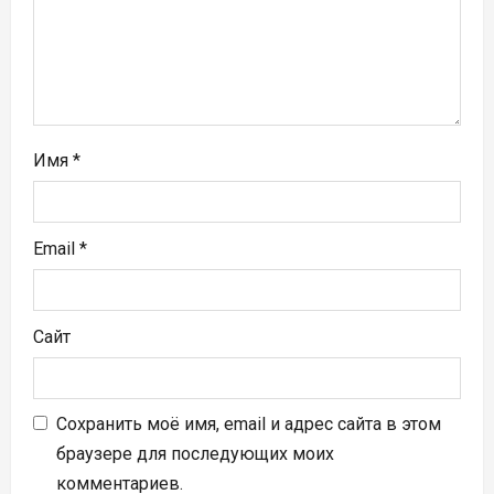
п
и
с
я
Имя
*
м
Email
*
Сайт
Сохранить моё имя, email и адрес сайта в этом
браузере для последующих моих
комментариев.