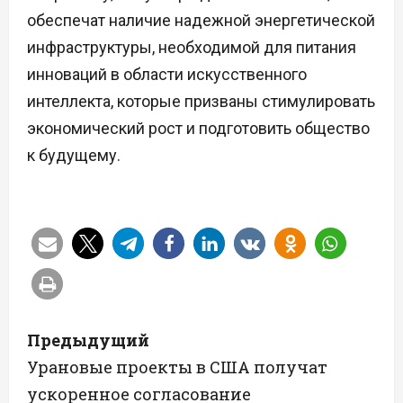
обеспечат наличие надежной энергетической
инфраструктуры, необходимой для питания
инноваций в области искусственного
интеллекта, которые призваны стимулировать
экономический рост и подготовить общество
к будущему.
Н
Предыдущий
а
Урановые проекты в США получат
ускоренное согласование