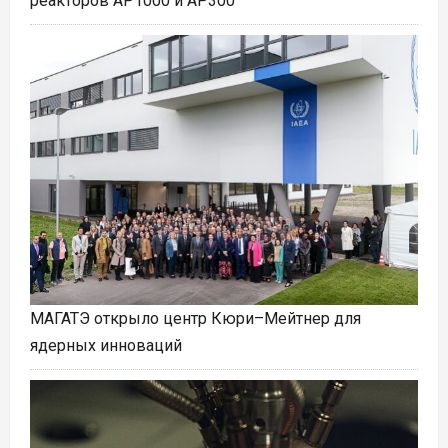
реакторов AP1000 и AP300
МАГАТЭ открыло центр Кюри–Мейтнер для
ядерных инноваций