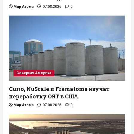
Мир Атома
07.08.2026
0
Северная Америка
Curio, NuScale и Framatome изучат
переработку ОЯТ в США
Мир Атома
07.08.2026
0