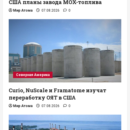
США планы завода MOX-топлива
Мир Атома
07.08.2026
0
Северная Америка
Curio, NuScale и Framatome изучат
переработку ОЯТ в США
Мир Атома
07.08.2026
0