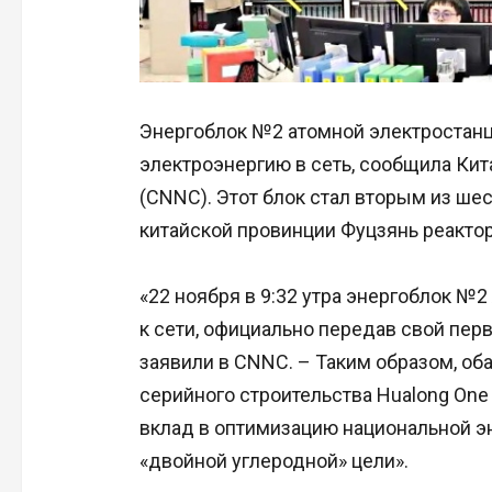
Энергоблок №2 атомной электростанц
электроэнергию в сеть, сообщила Ки
(CNNC). Этот блок стал вторым из ше
китайской провинции Фуцзянь реактор
«22 ноября в 9:32 утра энергоблок 
к сети, официально передав свой пер
заявили в CNNC. – Таким образом, об
серийного строительства Hualong One
вклад в оптимизацию национальной э
«двойной углеродной» цели».