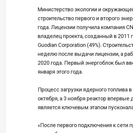
Министерство экологии и окружающе
строительство первого и второго эне
года. Лицензии получила компания C
владелец проекта, созданный в 2011 
Guodian Corporation (49%). Строитель
неделю после выдачи лицензии, а раб
2020 года. Первый энергоблок был в
января этого года.
Процесс загрузки ядерного топлива в
октября, а 3 ноября реактор впервые 
является ключевым этапом пусконала
«После первого подключения к сети п