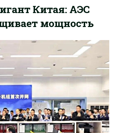
игант Китая: АЭС
щивает мощность