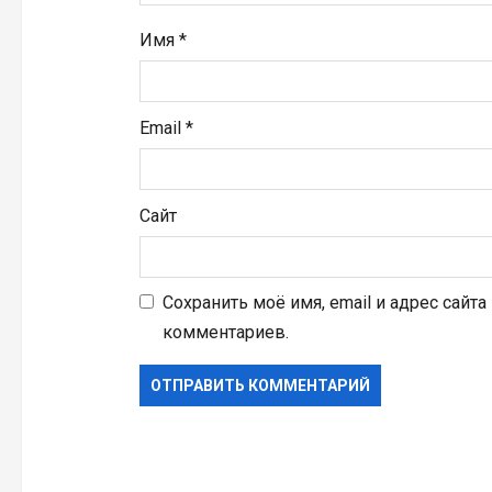
я
Имя
*
м
Email
*
Сайт
Сохранить моё имя, email и адрес сайт
комментариев.