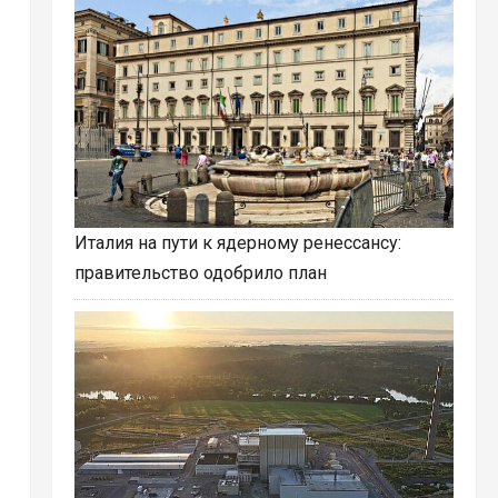
Италия на пути к ядерному ренессансу:
правительство одобрило план