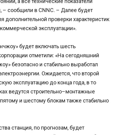
оянии, а все технические показатели
, – сообщили в CNNC. – Далее будет
я дополнительной проверки характеристик
к коммерческой эксплуатации».
нчжоу» будет включать шесть
 корпорации отметили: «На сегодняшний
оу» безопасно и стабильно выработал
электроэнергии. Ожидается, что второй
кую эксплуатацию до конца года, в то
локах ведутся строительно–монтажные
 пятому и шестому блокам также стабильно
тва станция, по прогнозам, будет