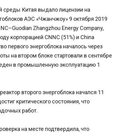
й среды Китая выдало лицензии на
ргоблоков АЭС «Чжанчжоу» 9 октября 2019
NNC–Guodian Zhangzhou Energy Company,
году корпорацией CNNC (51%) и China
ство первого энергоблока началось через
оты на втором блоке стартовали в сентябре
веден в промышленную эксплуатацию 1
 реактор второго энергоблока начался 11
достиг критического состояния, что
дочных работ.
роверка на месте подтвердила, что