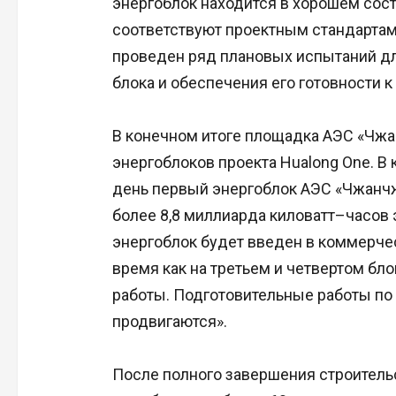
энергоблок находится в хорошем сост
соответствуют проектным стандартам
проведен ряд плановых испытаний дл
блока и обеспечения его готовности 
В конечном итоге площадка АЭС «Чжа
энергоблоков проекта Hualong One. В
день первый энергоблок АЭС «Чжанчж
более 8,8 миллиарда киловатт–часов 
энергоблок будет введен в коммерчес
время как на третьем и четвертом б
работы. Подготовительные работы по
продвигаются».
После полного завершения строительс