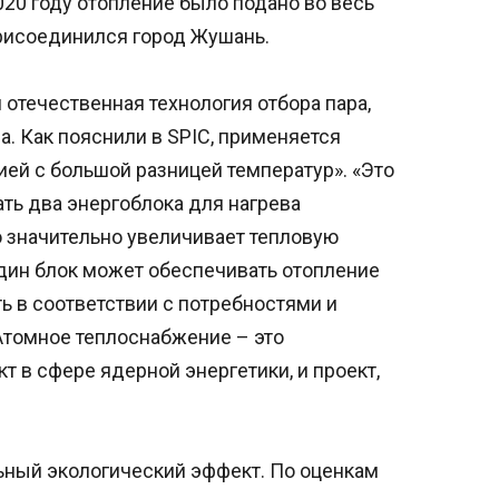
020 году отопление было подано во весь
 присоединился город Жушань.
 отечественная технология отбора пара,
. Как пояснили в SPIC, применяется
ией с большой разницей температур». «Это
ть два энергоблока для нагрева
о значительно увеличивает тепловую
один блок может обеспечивать отопление
ь в соответствии с потребностями и
томное теплоснабжение – это
 в сфере ядерной энергетики, и проект,
льный экологический эффект. По оценкам