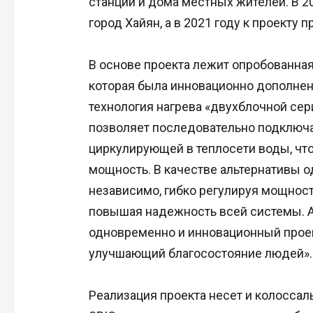
станции и дома местных жителей. В 2
город Хайян, а в 2021 году к проекту
В основе проекта лежит опробованная
которая была инновационно дополнена
технология нагрева «двухблочной сер
позволяет последовательно подключа
циркулирующей в теплосети воды, чт
мощность. В качестве альтернативы 
независимо, гибко регулируя мощност
повышая надежность всей системы. А
одновременно и инновационный проект
улучшающий благосостояние людей».
Реализация проекта несет и колосса