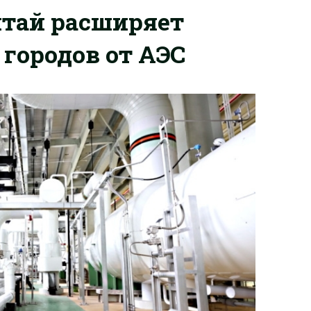
итай расширяет
 городов от АЭС