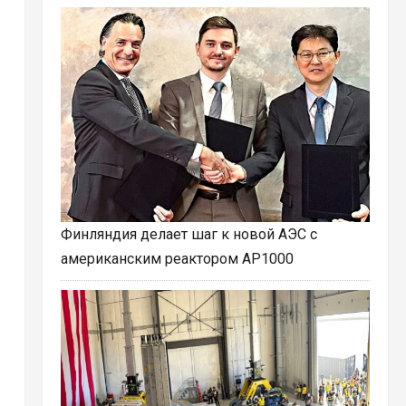
Финляндия делает шаг к новой АЭС с
американским реактором AP1000