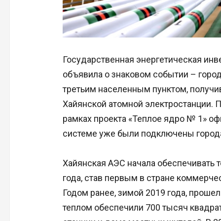
Государственная энергетическая инве
объявила о знаковом событии – горо
третьим населенным пунктом, получи
Хайянской атомной электростанции. П
рамках проекта «Теплое ядро № 1» оф
системе уже были подключены города
Хайянская АЭС начала обеспечивать 
года, став первым в стране коммерч
Годом ранее, зимой 2019 года, прошел
теплом обеспечили 700 тысяч квадра