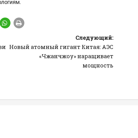
ологиям.
Следующий:
ви
Новый атомный гигант Китая: АЭС
«Чжанчжоу» наращивает
мощность