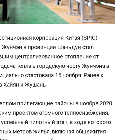
стиционная корпорация Китая (SPIC)
д Жунчэн в провинции Шаньдун стал
вшим централизованное отопление от
одача тепла в городскую черту Жунчэна в
ициально стартовала 15 ноября. Ранее к
 Хайян и Жушань.
теплом прилегающие районы в ноябре 2020
еским проектом атомного теплоснабжения.
 успешный пилотный этап, в ходе которого
тных метров жилья, включая общежития