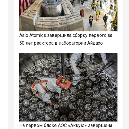
Aalo Atomics завершила сборку первого за
50 лет реактора в лаборатории Айдахо
На первом блоке АЭС «Аккую» завершена