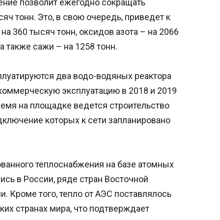
жение позволит ежегодно сокращать
яч тонн. Это, в свою очередь, приведет к
а 360 тысяч тонн, оксидов азота – на 2066
а также сажи – на 1258 тонн.
плуатируются два водо-водяных реактора
коммерческую эксплуатацию в 2018 и 2019
ремя на площадке ведется строительство
дключение которых к сети запланировано
ованного теплоснабжения на базе атомных
сь в России, ряде стран Восточной
и. Кроме того, тепло от АЭС поставлялось
их странах мира, что подтверждает