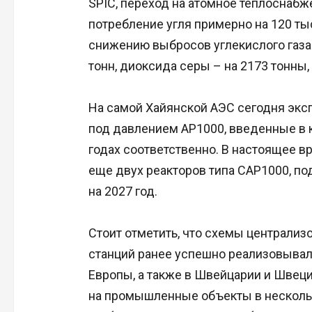
SPIC, переход на атомное теплоснаб
потребление угля примерно на 120 тыс
снижению выбросов углекислого газа н
тонн, диоксида серы – на 2173 тонны, 
На самой Хайянской АЭС сегодня экс
под давлением AP1000, введенные в 
годах соответственно. В настоящее в
еще двух реакторов типа CAP1000, по
на 2027 год.
Стоит отметить, что схемы централиз
станций ранее успешно реализовывали
Европы, а также в Швейцарии и Швеци
на промышленные объекты в нескольк