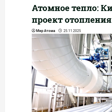
Атомное тепло: К
проект отопления
Мир Атома
25.11.2025