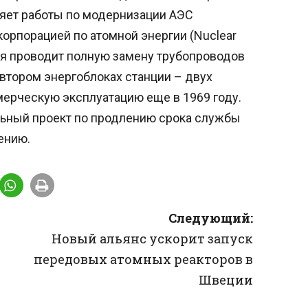
няет работы по модернизации АЭС
корпорацией по атомной энергии (Nuclear
ания проводит полную замену трубопроводов
втором энергоблоках станции – двух
мерческую эксплуатацию еще в 1969 году.
альный проект по продлению срока службы
ению.
Следующий:
Новый альянс ускорит запуск
передовых атомных реакторов в
Швеции