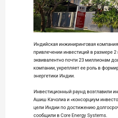
Индийская инжиниринговая компания 
привлечении инвестиций в размере 2 
эквивалентно почти 23 миллионам дол
компании, укрепляет ее роль в форм
энергетики Индии.
Инвестиционный раунд возглавили и
Ашиш Качолиа и «консорциум инвес
цели Индии по достижению долгосроч
сообщили в Core Energy Systems.