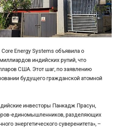
Core Energy Systems объявила о
миллиардов индийских рупий, что
ларов США. Этот шаг, по заявлению
ировании будущего гражданской атомной
ндийские инвесторы Панкадж Прасун,
торов-единомышленников, разделяющих
ного энергетического суверенитета», –