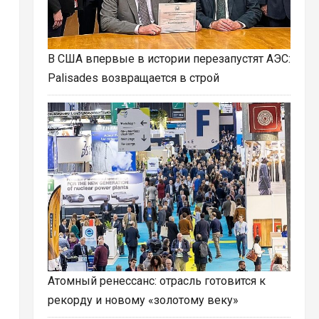
В США впервые в истории перезапустят АЭС:
Palisades возвращается в строй
Атомный ренессанс: отрасль готовится к
рекорду и новому «золотому веку»