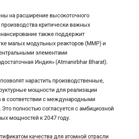
ены на расширение высокоточного
 производства критически важных
инансирование также поддержит
тке малых модульных реакторов (ММР) и
 центральными элементами
остаточная Индия» (Atmanirbhar Bharat).
 позволят нарастить производственные,
труктурные мощности для реализации
 в соответствии с международными
. Это полностью согласуется с амбициозной
ых мощностей к 2047 году.
ртификатом качества для атомной отрасли