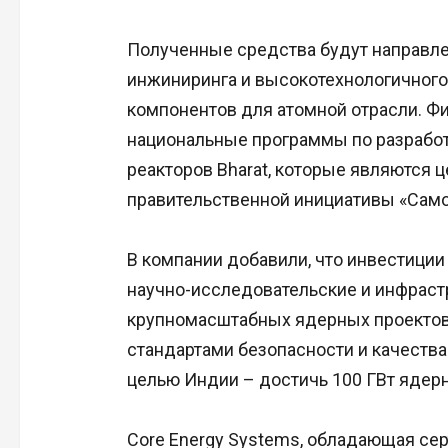
Полученные средства будут направл
инжиниринга и высокотехнологичного
компонентов для атомной отрасли. Ф
национальные программы по разрабо
реакторов Bharat, которые являются
правительственной инициативы «Самод
В компании добавили, что инвестиции
научно-исследовательские и инфрас
крупномасштабных ядерных проектов
стандартами безопасности и качества
целью Индии – достичь 100 ГВт ядерн
Core Energy Systems, обладающая се