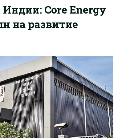
Индии: Core Energy
лн на развитие