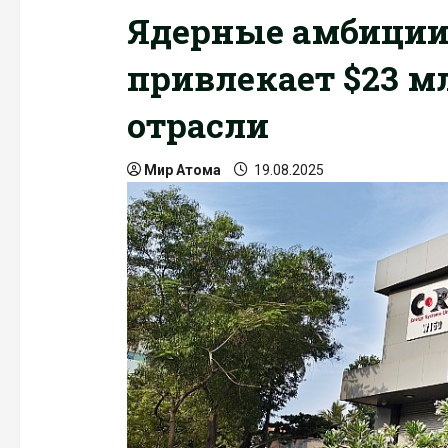
Ядерные амбиции 
привлекает $23 м
отрасли
Мир Атома
19.08.2025