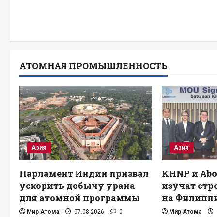
АТОМНАЯ ПРОМЫШЛЕННОСТЬ
Азия
Азия
Парламент Индии призвал
KHNP и Abo
ускорить добычу урана
изучат стр
для атомной программы
на Филипп
Мир Атома
07.08.2026
0
Мир Атома