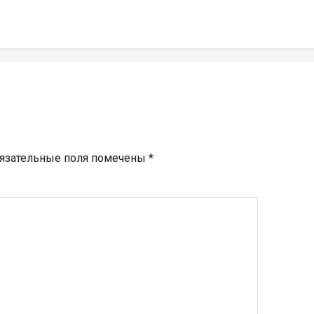
язательные поля помечены
*