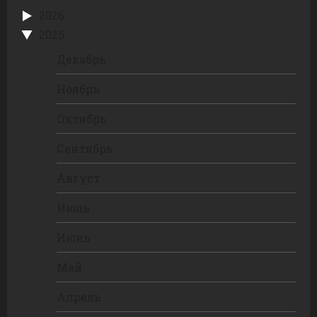
2026
2025
Декабрь
Ноябрь
Октябрь
Сентябрь
Август
Июль
Июнь
Май
Апрель