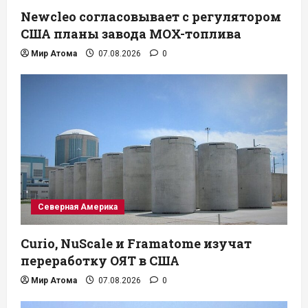
Newcleo согласовывает с регулятором
США планы завода MOX-топлива
Мир Атома
07.08.2026
0
Северная Америка
Curio, NuScale и Framatome изучат
переработку ОЯТ в США
Мир Атома
07.08.2026
0