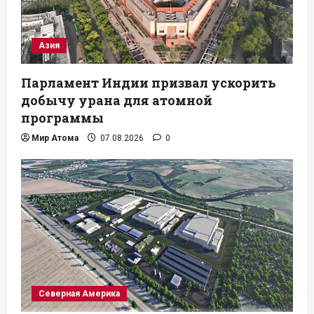
Азия
Парламент Индии призвал ускорить
добычу урана для атомной
программы
Мир Атома
07.08.2026
0
Северная Америка