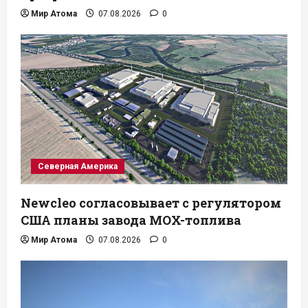
Мир Атома
07.08.2026
0
Северная Америка
Newcleo согласовывает с регулятором
США планы завода MOX-топлива
Мир Атома
07.08.2026
0