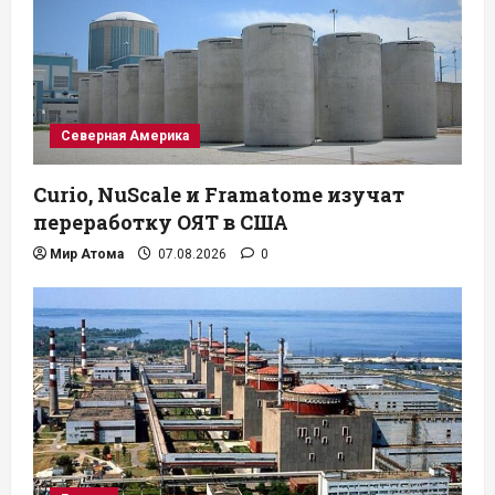
Северная Америка
Curio, NuScale и Framatome изучат
переработку ОЯТ в США
Мир Атома
07.08.2026
0