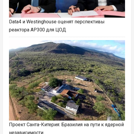
Data4 и Westinghouse оценят перспективы
реактора AP300 для ЦОД
Проект Санта-Китерия: Бразилия на пути к ядерной
независимости