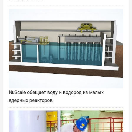
NuScale обещает воду и водород из малых
ядерных реакторов