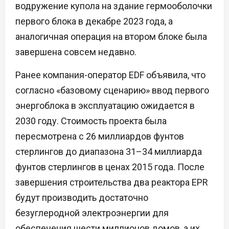
водружение купола на здание гермооболочки
первого блока в декабре 2023 года, а
аналогичная операция на втором блоке была
завершена совсем недавно.
Ранее компания-оператор EDF объявила, что
согласно «базовому сценарию» ввод первого
энергоблока в эксплуатацию ожидается в
2030 году. Стоимость проекта была
пересмотрена с 26 миллиардов фунтов
стерлингов до диапазона 31–34 миллиарда
фунтов стерлингов в ценах 2015 года. После
завершения строительства два реактора EPR
будут производить достаточно
безуглеродной электроэнергии для
обеспечения шести миллионов домов, а их