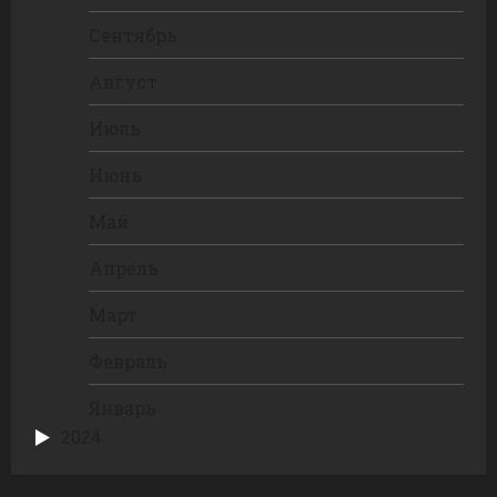
Сентябрь
Август
Июль
Июнь
Май
Апрель
Март
Февраль
Январь
2024