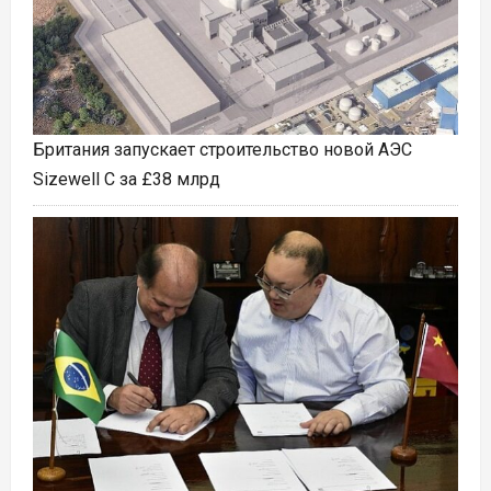
Британия запускает строительство новой АЭС
Sizewell C за £38 млрд