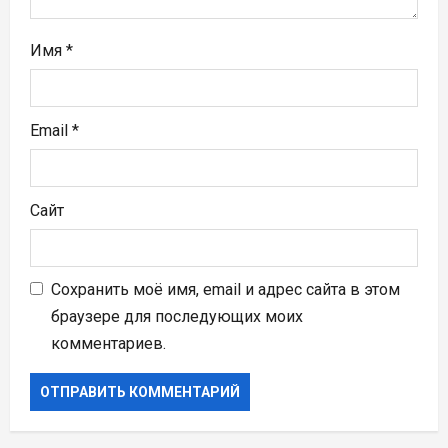
я
м
Имя
*
Email
*
Сайт
Сохранить моё имя, email и адрес сайта в этом
браузере для последующих моих
комментариев.