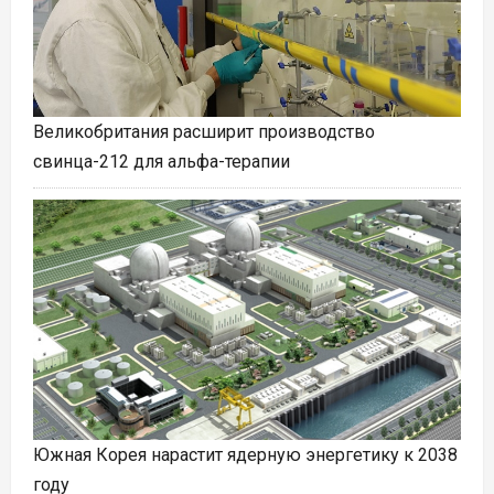
Великобритания расширит производство
свинца-212 для альфа-терапии
Южная Корея нарастит ядерную энергетику к 2038
году