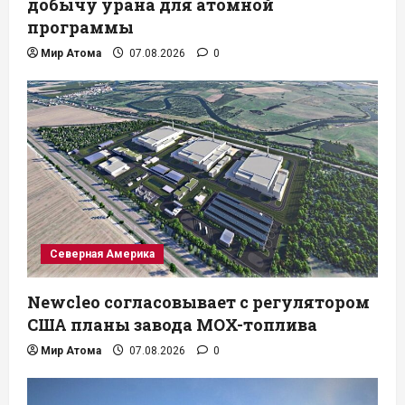
добычу урана для атомной
программы
Мир Атома
07.08.2026
0
Северная Америка
Newcleo согласовывает с регулятором
США планы завода MOX-топлива
Мир Атома
07.08.2026
0