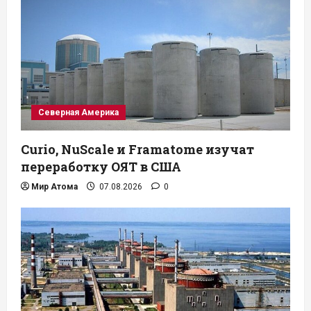
Северная Америка
Curio, NuScale и Framatome изучат
переработку ОЯТ в США
Мир Атома
07.08.2026
0