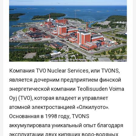
Компания TVO Nuclear Services, или TVONS,
является дочерним предприятием финской
энергетической компании Teollisuuden Voima
Oyj (TVO), которая владеет и управляет
атомной электростанцией «Олкилуото».
Основанная в 1998 году, TVONS
аккумулировала уникальный опыт благодаря
эксплуатации двух кипящих водо-водяных