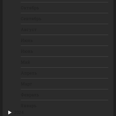
Октябрь
Сентябрь
Август
Июль
Июнь
Май
Апрель
Март
Февраль
Январь
2024