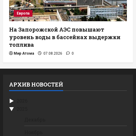
Европа
На Запорожской АЭС повышают
уровень воды в бассейнах выдержки
топлива
Мир Атома
07.08.2026
0
АРХИВ НОВОСТЕЙ
2026
2025
Декабрь
Ноябрь