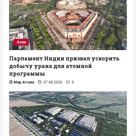
Азия
Парламент Индии призвал ускорить
добычу урана для атомной
программы
Мир Атома
07.08.2026
0