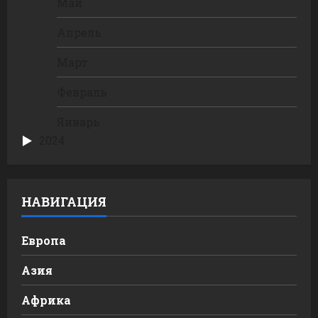
Май
Апрель
Март
Февраль
Январь
2024
НАВИГАЦИЯ
Европа
Азия
Африка