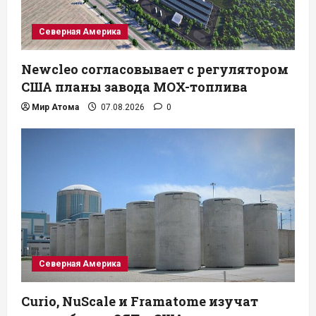
Северная Америка
Newcleo согласовывает с регулятором
США планы завода MOX-топлива
Мир Атома
07.08.2026
0
Северная Америка
Curio, NuScale и Framatome изучат