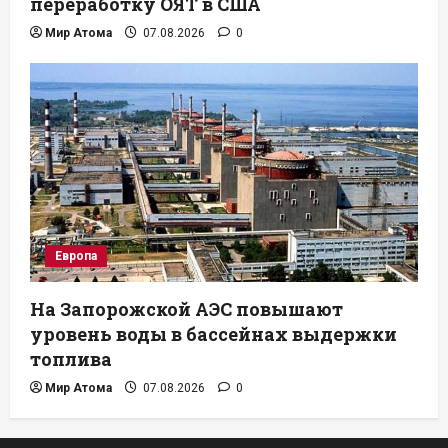
переработку ОЯТ в США
Мир Атома
07.08.2026
0
Европа
На Запорожской АЭС повышают
уровень воды в бассейнах выдержки
топлива
Мир Атома
07.08.2026
0