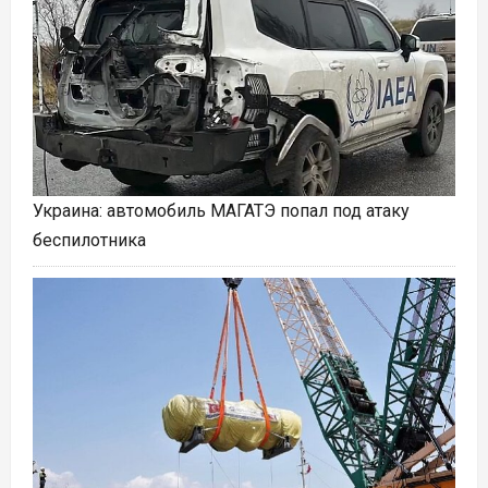
Украина: автомобиль МАГАТЭ попал под атаку
беспилотника