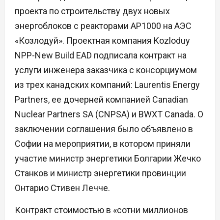
проекта по строительству двух новых
энергоблоков с реакторами AP1000 на АЭС
«Козлодуй». Проектная компания Kozloduy
NPP-New Build EAD подписала контракт на
услуги инженера заказчика с консорциумом
из трех канадских компаний: Laurentis Energy
Partners, ее дочерней компанией Canadian
Nuclear Partners SA (CNPSA) и BWXT Canada. О
заключении соглашения было объявлено в
Софии на мероприятии, в котором приняли
участие министр энергетики Болгарии Жечко
Станков и министр энергетики провинции
Онтарио Стивен Лечче.
Контракт стоимостью в «сотни миллионов