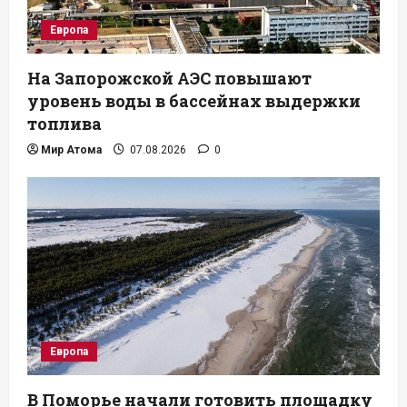
Европа
На Запорожской АЭС повышают
уровень воды в бассейнах выдержки
топлива
Мир Атома
07.08.2026
0
Европа
В Поморье начали готовить площадку