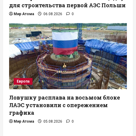
для строительства первой АЭС Польши
Мир Атома
06.08.2026
0
Европа
Ловушку расплава на восьмом блоке
ЛАЭС установили с опережением
графика
Мир Атома
05.08.2026
0