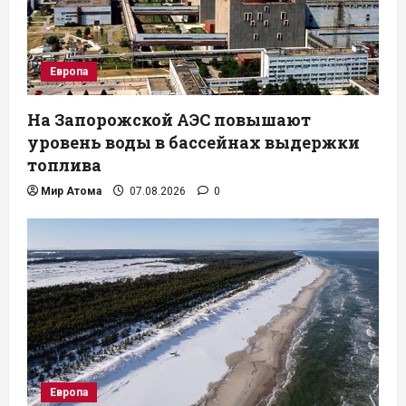
Европа
На Запорожской АЭС повышают
уровень воды в бассейнах выдержки
топлива
Мир Атома
07.08.2026
0
Европа