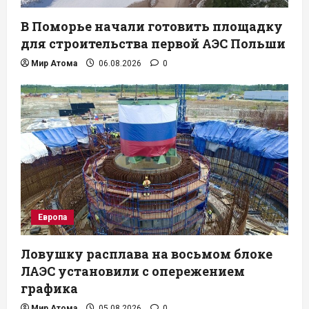
В Поморье начали готовить площадку
для строительства первой АЭС Польши
Мир Атома
06.08.2026
0
Европа
Ловушку расплава на восьмом блоке
ЛАЭС установили с опережением
графика
Мир Атома
05.08.2026
0