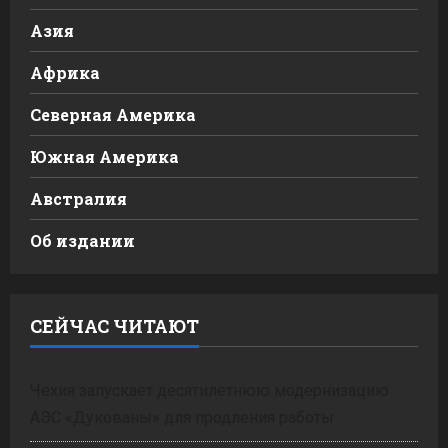
Азия
Африка
Северная Америка
Южная Америка
Австралия
Об издании
СЕЙЧАС ЧИТАЮТ
Чехия запускает десятилетнюю модернизацию
АЭС «Дукованы» для продления работы