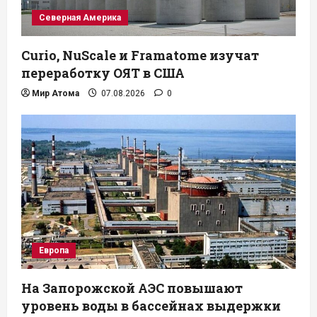
Северная Америка
Curio, NuScale и Framatome изучат
переработку ОЯТ в США
Мир Атома
07.08.2026
0
Европа
На Запорожской АЭС повышают
уровень воды в бассейнах выдержки