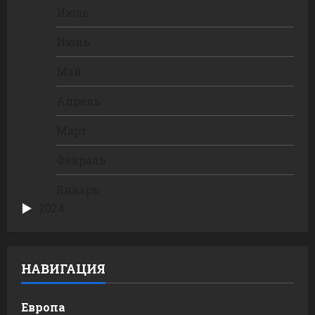
Июль
Июнь
Май
Апрель
Март
Февраль
Январь
2024
НАВИГАЦИЯ
Европа