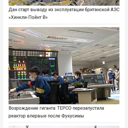
Дан старт выводу из эксплуатации британской АЭС
«Хинкли-Пойнт B»
Возрождение гиганта: TEPCO перезапустила
реактор впервые после Фукусимы