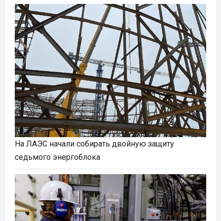
На ЛАЭС начали собирать двойную защиту
седьмого энергоблока