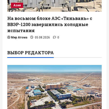
Азия
На восьмом блоке АЭС «Тяньвань» с
ВВЭР-1200 завершились холодные
испытания
Мир Атома
05.08.2026
0
ВЫБОР РЕДАКТОРА