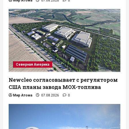
Мир Атома
07.08.2026
0
Северная Америка
Newcleo согласовывает с регулятором
США планы завода MOX-топлива
Мир Атома
07.08.2026
0