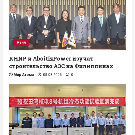
Азия
KHNP и AboitizPower изучат
строительство АЭС на Филиппинах
Мир Атома
05.08.2026
0