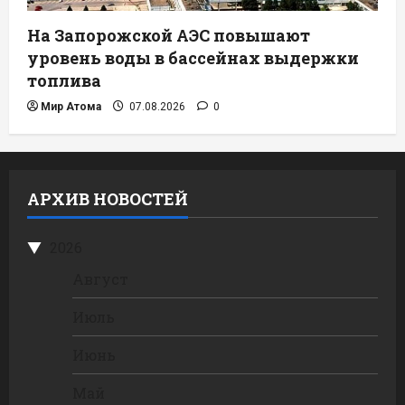
На Запорожской АЭС повышают
уровень воды в бассейнах выдержки
топлива
Мир Атома
07.08.2026
0
АРХИВ НОВОСТЕЙ
2026
Август
Июль
Июнь
Май