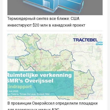
Термоядерный синтез все ближе: США
инвестируют $20 млн в канадский проект
В провинции Оверэйссел определили площадки
для возможных малых АЭС