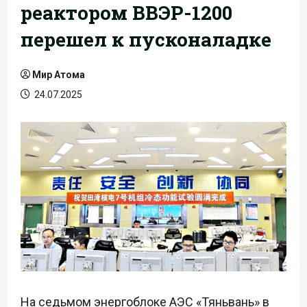
реактором ВВЭР-1200
перешел к пусконаладке
Мир Атома
24.07.2025
На седьмом энергоблоке АЭС «Тяньвань» в