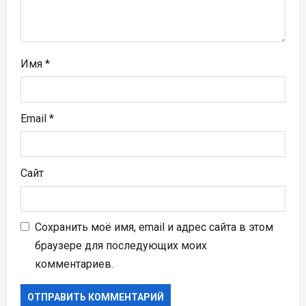
с
я
м
Имя
*
Email
*
Сайт
Сохранить моё имя, email и адрес сайта в этом
браузере для последующих моих
комментариев.