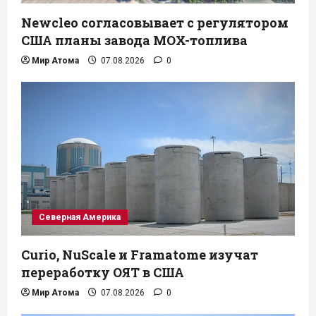
Newcleo согласовывает с регулятором
США планы завода MOX-топлива
Мир Атома
07.08.2026
0
Северная Америка
Curio, NuScale и Framatome изучат
переработку ОЯТ в США
Мир Атома
07.08.2026
0