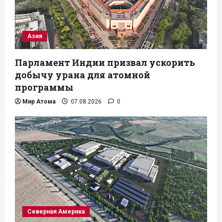
Азия
Парламент Индии призвал ускорить
добычу урана для атомной
программы
Мир Атома
07.08.2026
0
Северная Америка