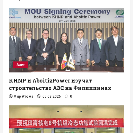
Азия
KHNP и AboitizPower изучат
строительство АЭС на Филиппинах
Мир Атома
05.08.2026
0