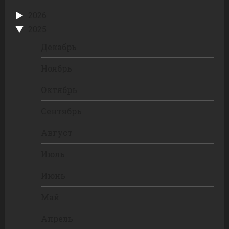
2026
2025
Декабрь
Ноябрь
Октябрь
Сентябрь
Август
Июль
Июнь
Май
Апрель