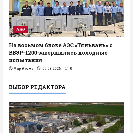
Азия
На восьмом блоке АЭС «Тяньвань» с
ВВЭР-1200 завершились холодные
испытания
Мир Атома
05.08.2026
0
ВЫБОР РЕДАКТОРА